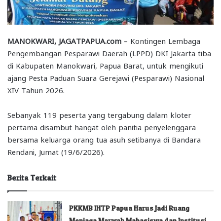
MANOKWARI, JAGATPAPUA.com
– Kontingen Lembaga
Pengembangan Pesparawi Daerah (LPPD) DKI Jakarta tiba
di Kabupaten Manokwari, Papua Barat, untuk mengikuti
ajang Pesta Paduan Suara Gerejawi (Pesparawi) Nasional
XIV Tahun 2026.
Sebanyak 119 peserta yang tergabung dalam kloter
pertama disambut hangat oleh panitia penyelenggara
bersama keluarga orang tua asuh setibanya di Bandara
Rendani, Jumat (19/6/2026).
Berita Terkait
PKKMB IHTP Papua Harus Jadi Ruang
Menjaga Marwah Mahasiswa dan Institusi