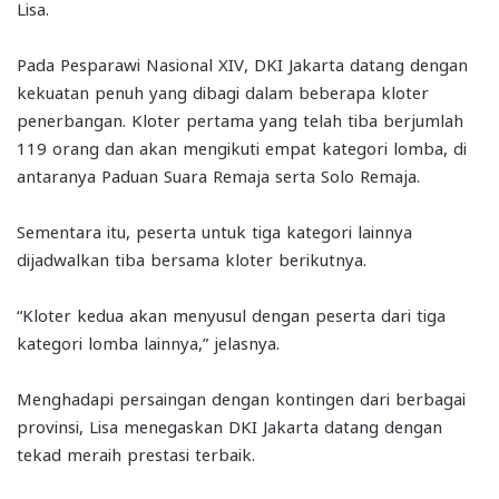
Lisa.
Pada Pesparawi Nasional XIV, DKI Jakarta datang dengan
kekuatan penuh yang dibagi dalam beberapa kloter
penerbangan. Kloter pertama yang telah tiba berjumlah
119 orang dan akan mengikuti empat kategori lomba, di
antaranya Paduan Suara Remaja serta Solo Remaja.
Sementara itu, peserta untuk tiga kategori lainnya
dijadwalkan tiba bersama kloter berikutnya.
“Kloter kedua akan menyusul dengan peserta dari tiga
kategori lomba lainnya,” jelasnya.
Menghadapi persaingan dengan kontingen dari berbagai
provinsi, Lisa menegaskan DKI Jakarta datang dengan
tekad meraih prestasi terbaik.