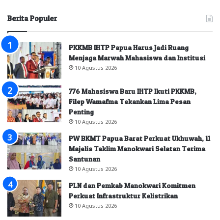
Berita Populer
PKKMB IHTP Papua Harus Jadi Ruang
Menjaga Marwah Mahasiswa dan Institusi
10 Agustus 2026
776 Mahasiswa Baru IHTP Ikuti PKKMB,
Filep Wamafma Tekankan Lima Pesan
Penting
10 Agustus 2026
PW BKMT Papua Barat Perkuat Ukhuwah, 11
Majelis Taklim Manokwari Selatan Terima
Santunan
10 Agustus 2026
PLN dan Pemkab Manokwari Komitmen
Perkuat Infrastruktur Kelistrikan
10 Agustus 2026