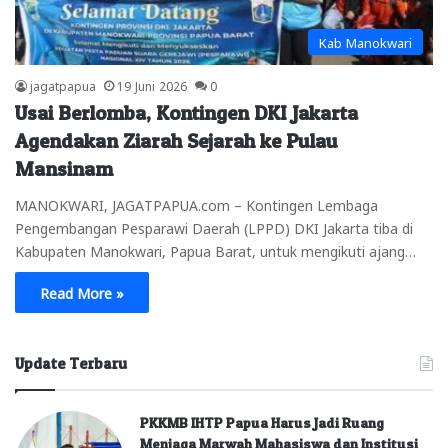
Kab Manokwari
jagatpapua
19 Juni 2026
0
Usai Berlomba, Kontingen DKI Jakarta
Agendakan Ziarah Sejarah ke Pulau
Mansinam
MANOKWARI, JAGATPAPUA.com – Kontingen Lembaga
Pengembangan Pesparawi Daerah (LPPD) DKI Jakarta tiba di
Kabupaten Manokwari, Papua Barat, untuk mengikuti ajang…
Read More »
Update Terbaru
PKKMB IHTP Papua Harus Jadi Ruang
Menjaga Marwah Mahasiswa dan Institusi