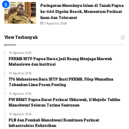
Peringatan Masuknya Islam di Tanah Papua
ke-666 Digelar Besok, Momentum Perkuat
Iman dan Toleransi
7 Agustus 2026
View Terbanyak
10 Agustus 2026
PKKMB IHTP Papua Harus Jadi Ruang Menjaga Marwah
Mahasiswa dan Institusi
10 Agustus 2026
776 Mahasiswa Baru IHTP Ikuti PKKMB, Filep Wamafma
Tekankan Lima Pesan Penting
10 Agustus 2026
PW BKMT Papua Barat Perkuat Ukhuwah, 11 Majelis Taklim
Manokwari Selatan Terima Santunan
10 Agustus 2026
PLN dan Pemkab Manokwari Komitmen Perkuat
Infrastruktur Kelistrikan