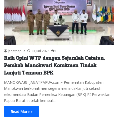
jagatpapua
30 Juni 2026
0
Raih Opini WTP dengan Sejumlah Catatan,
Pemkab Manokwari Komitmen Tindak
Lanjuti Temuan BPK
MANOKWARI, JAGATPAPUA.com– Pemerintah Kabupaten
Manokwari berkomitmen segera menindaklanjuti seluruh
rekomendasi Badan Pemeriksa Keuangan (BPK) RI Perwakilan
Papua Barat setelah kembali…
Read More »