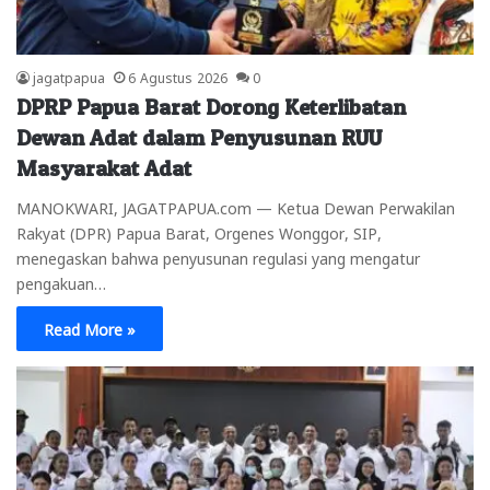
jagatpapua
6 Agustus 2026
0
DPRP Papua Barat Dorong Keterlibatan
Dewan Adat dalam Penyusunan RUU
Masyarakat Adat
MANOKWARI, JAGATPAPUA.com — Ketua Dewan Perwakilan
Rakyat (DPR) Papua Barat, Orgenes Wonggor, SIP,
menegaskan bahwa penyusunan regulasi yang mengatur
pengakuan…
Read More »