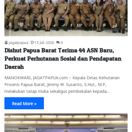
jagatpapua
13 Juli 2026
0
Dishut Papua Barat Terima 44 ASN Baru,
Perkuat Perhutanan Sosial dan Pendapatan
Daerah
MANOKWARI, JAGATPAPUA.com – Kepala Dinas Kehutanan
Provinsi Papua Barat, Jimmy W. Susanto, S.Hut., M.P,
melakukan tatap muka sekaligus pembekalan kepada…
Read More »