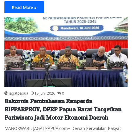
Read More »
jagatpapua
18 Juni 2026
0
Rakornis Pembahasan Ranperda
RIPPARPROV, DPRP Papua Barat Targetkan
Pariwisata Jadi Motor Ekonomi Daerah
MANOKWARI, JAGATPAPUA.com– Dewan Perwakilan Rakyat