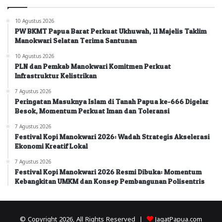
10 Agustus 2026
PW BKMT Papua Barat Perkuat Ukhuwah, 11 Majelis Taklim
Manokwari Selatan Terima Santunan
10 Agustus 2026
PLN dan Pemkab Manokwari Komitmen Perkuat
Infrastruktur Kelistrikan
7 Agustus 2026
Peringatan Masuknya Islam di Tanah Papua ke-666 Digelar
Besok, Momentum Perkuat Iman dan Toleransi
7 Agustus 2026
Festival Kopi Manokwari 2026: Wadah Strategis Akselerasi
Ekonomi Kreatif Lokal
7 Agustus 2026
Festival Kopi Manokwari 2026 Resmi Dibuka: Momentum
Kebangkitan UMKM dan Konsep Pembangunan Polisentris
© Copyright 2026, All Rights Reserved |
JagatPapua.com