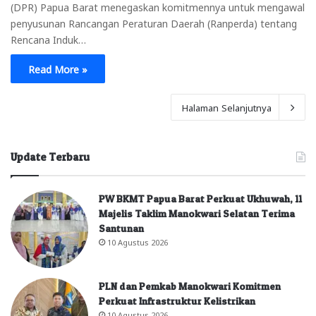
(DPR) Papua Barat menegaskan komitmennya untuk mengawal
penyusunan Rancangan Peraturan Daerah (Ranperda) tentang
Rencana Induk…
Read More »
Halaman Selanjutnya
Update Terbaru
PW BKMT Papua Barat Perkuat Ukhuwah, 11
Majelis Taklim Manokwari Selatan Terima
Santunan
10 Agustus 2026
PLN dan Pemkab Manokwari Komitmen
Perkuat Infrastruktur Kelistrikan
10 Agustus 2026