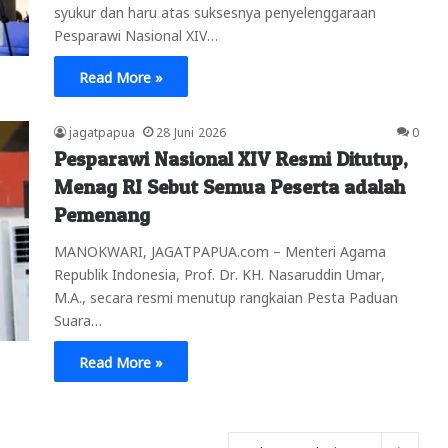
syukur dan haru atas suksesnya penyelenggaraan
Pesparawi Nasional XIV…
Read More »
jagatpapua
28 Juni 2026
0
Pesparawi Nasional XIV Resmi Ditutup,
Menag RI Sebut Semua Peserta adalah
Pemenang
MANOKWARI, JAGATPAPUA.com – Menteri Agama
Republik Indonesia, Prof. Dr. KH. Nasaruddin Umar,
M.A., secara resmi menutup rangkaian Pesta Paduan
Suara…
Read More »