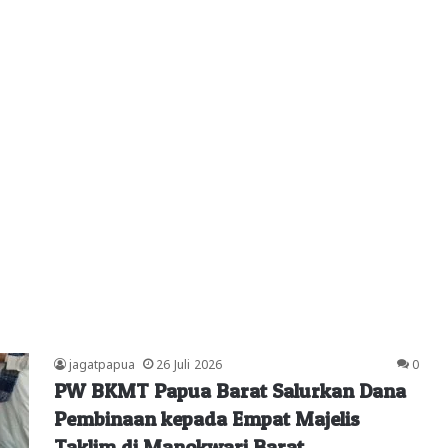
jagatpapua
26 Juli 2026
0
PW BKMT Papua Barat Salurkan Dana
Pembinaan kepada Empat Majelis
Taklim di Manokwari Barat