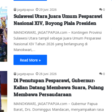
jagatpapua
29 Juni 2026
0
Sulawesi Utara Juara Umum Pesparawi
Nasional XIV, Boyong Piala Presiden
MANOKWARI, JAGATPAPUA.com – Kontingen Provinsi
Sulawesi Utara tampil sebagai Juara Umum Pesparawi
Nasional XIV Tahun 2026 yang berlangsung di
Manokwari,…
Read More »
jagatpapua
28 Juni 2026
0
Di Penutupan Pesparawi, Gubernur:
Kalian Datang Membawa Suara, Pulang
Membawa Persaudaraan
MANOKWARI, JAGATPAPUA.com – Gubernur Papua
Barat, Drs. Dominggus Mandacan, menyampaikan rasa