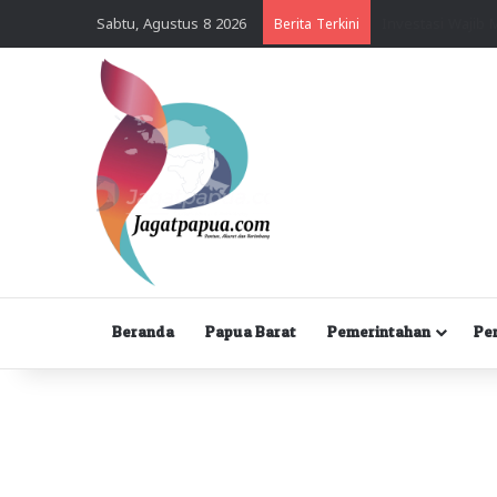
Sabtu, Agustus 8 2026
Berita Terkini
Beranda
Papua Barat
Pemerintahan
Pe