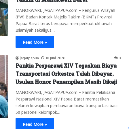
MANOKWARI, JAGATPAPUA.com – Pengurus Wilayah
(PW) Badan Kontak Majelis Taklim (BKMT) Provinsi
Papua Barat terus berupaya memperkuat ukhuwah
Islamiyah sekaligus…
Read More »
jagatpapua
30 Juni 2026
0
Panitia Pesparawi XIV Tegaskan Biaya
Transportasi Orkestra Telah Dibayar,
Usulan Honor Penampilan Masih Dikaji
MANOKWARI, JAGATPAPUA.com – Panitia Pelaksana
Pesparawi Nasional XIV Papua Barat memastikan
seluruh kewajiban pembayaran biaya transportasi bagi
50 personel kelompok…
Read More »