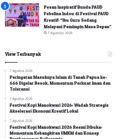
Pesan Inspiratif Bunda PAUD
Febelina Indou di Festival PAUD
Kreatif: “Ibu Guru Sedang
Melayani Pemimpin Masa Depan”
7 Agustus 2026
View Terbanyak
7 Agustus 2026
Peringatan Masuknya Islam di Tanah Papua ke-
666 Digelar Besok, Momentum Perkuat Iman dan
Toleransi
7 Agustus 2026
Festival Kopi Manokwari 2026: Wadah Strategis
Akselerasi Ekonomi Kreatif Lokal
7 Agustus 2026
Festival Kopi Manokwari 2026 Resmi Dibuka:
Momentum Kebangkitan UMKM dan Konsep
Pembangunan Polisentris