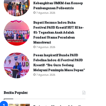
Kebangkitan UMKM dan Konsep
Pembangunan Polisentris
7 Agustus 2026
Bupati Hermus Indou Buka
Festival PAUD Kreatif HUT RI ke-
81: Tegaskan Anak Adalah
Fondasi Utama Peradaban
Manokwari
7 Agustus 2026
Pesan Inspiratif Bunda PAUD
Febelina Indou di Festival PAUD
Kreatif: “Ibu Guru Sedang
Melayani Pemimpin Masa Depan”
7 Agustus 2026
Berita Populer