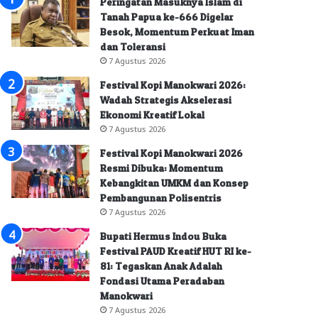
Peringatan Masuknya Islam di
Tanah Papua ke-666 Digelar
Besok, Momentum Perkuat Iman
dan Toleransi
7 Agustus 2026
Festival Kopi Manokwari 2026:
Wadah Strategis Akselerasi
Ekonomi Kreatif Lokal
7 Agustus 2026
Festival Kopi Manokwari 2026
Resmi Dibuka: Momentum
Kebangkitan UMKM dan Konsep
Pembangunan Polisentris
7 Agustus 2026
Bupati Hermus Indou Buka
Festival PAUD Kreatif HUT RI ke-
81: Tegaskan Anak Adalah
Fondasi Utama Peradaban
Manokwari
7 Agustus 2026