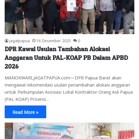
jagatpapua
16 Desember 2025
0
DPR Kawal Usulan Tambahan Alokasi
Anggaran Untuk PAL-KOAP PB Dalam APBD
2026
MANOKWARI,JAGATPAPUA.com—DPR Papua Barat akan
mengawal rekomendasi usulan penambahan alokasi anggaran
untuk Perkumpulan Asosiasi Lokal Kontraktor Orang Asli Papua
(PAL-KOAP) Provinsi…
Read More »