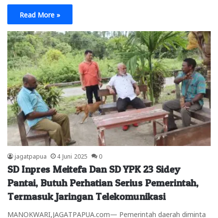
Read More »
jagatpapua
4 Juni 2025
0
SD Inpres Meitefa Dan SD YPK 23 Sidey
Pantai, Butuh Perhatian Serius Pemerintah,
Termasuk Jaringan Telekomunikasi
MANOKWARI,JAGATPAPUA.com— Pemerintah daerah diminta