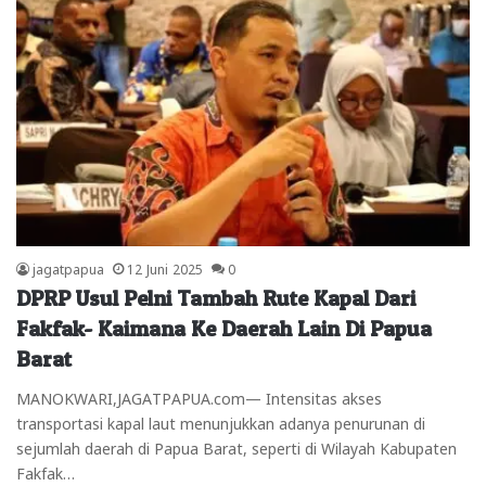
jagatpapua
12 Juni 2025
0
DPRP Usul Pelni Tambah Rute Kapal Dari
Fakfak- Kaimana Ke Daerah Lain Di Papua
Barat
MANOKWARI,JAGATPAPUA.com— Intensitas akses
transportasi kapal laut menunjukkan adanya penurunan di
sejumlah daerah di Papua Barat, seperti di Wilayah Kabupaten
Fakfak…