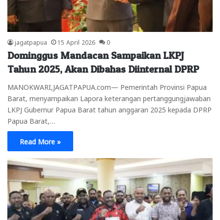
jagatpapua
15 April 2026
0
Dominggus Mandacan Sampaikan LKPJ
Tahun 2025, Akan Dibahas Diinternal DPRP
MANOKWARI,JAGATPAPUA.com— Pemerintah Provinsi Papua
Barat, menyampaikan Lapora keterangan pertanggungjawaban
LKPJ Gubernur Papua Barat tahun anggaran 2025 kepada DPRP
Papua Barat,…
Read More »