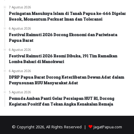
7 Agustus 2026
Peringatan Masuknya Islam di Tanah Papua ke-666 Digelar
Besok, Momentum Perkuat Iman dan Toleransi
6 Agustus 2026
Festival Raimuti 2026 Dorong Ekonomi dan Pariwisata
Papua Barat
6 Agustus 2026
Festival Raimuti 2026 Resmi Dibuka, 191 Tim Ramaikan
Lomba Bahari di Manokwari
6 Agustus 2026
DPRP Papua Barat Dorong Keterlibatan Dewan Adat dalam
Penyusunan RUU Masyarakat Adat
5 Agustus 2026
Pemuda Amban Panti Gelar Persiapan HUT RI, Dorong
Kegiatan Positif dan Tekan Angka Kenakalan Remaja
© Copyright 2026, All Rights Reserved |
JagatPapua.com