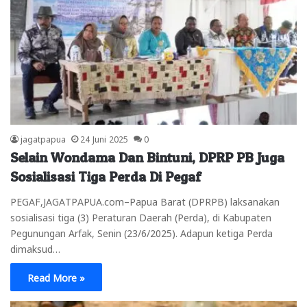
jagatpapua
24 Juni 2025
0
Selain Wondama Dan Bintuni, DPRP PB Juga
Sosialisasi Tiga Perda Di Pegaf
PEGAF,JAGATPAPUA.com–Papua Barat (DPRPB) laksanakan
sosialisasi tiga (3) Peraturan Daerah (Perda), di Kabupaten
Pegunungan Arfak, Senin (23/6/2025). Adapun ketiga Perda
dimaksud…
Read More »