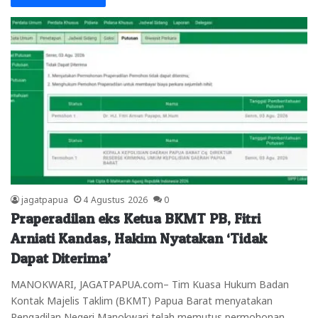
jagatpapua
4 Agustus 2026
0
Praperadilan eks Ketua BKMT PB, Fitri
Arniati Kandas, Hakim Nyatakan ‘Tidak
Dapat Diterima’
MANOKWARI, JAGATPAPUA.com– Tim Kuasa Hukum Badan
Kontak Majelis Taklim (BKMT) Papua Barat menyatakan
Pengadilan Negeri Manokwari telah memutus permohonan