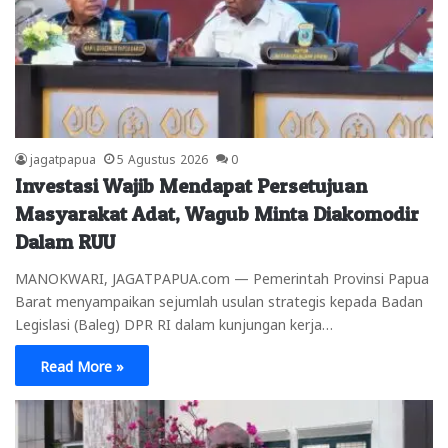
jagatpapua
5 Agustus 2026
0
Investasi Wajib Mendapat Persetujuan
Masyarakat Adat, Wagub Minta Diakomodir
Dalam RUU
MANOKWARI, JAGATPAPUA.com — Pemerintah Provinsi Papua
Barat menyampaikan sejumlah usulan strategis kepada Badan
Legislasi (Baleg) DPR RI dalam kunjungan kerja…
Read More »