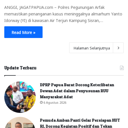
ANGGI, JAGATPAPUA.com – Polres Pegunungan Arfak
memastikan penanganan kasus meninggalnya almarhum Yanto
Idorway (YI) di kawasan Air Terjun Kampung Sisran,…
Read More »
Halaman Selanjutnya
Update Terbaru
DPRP Papua Barat Dorong Keterlibatan
Dewan Adat dalam Penyusunan RUU
Masyarakat Adat
6 Agustus 2026
Pemuda Amban Panti Gelar Persiapan HUT
RI, Dorong Kegiatan Positif dan Tekan