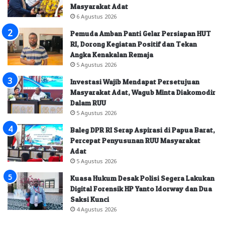
Masyarakat Adat
6 Agustus 2026
Pemuda Amban Panti Gelar Persiapan HUT
RI, Dorong Kegiatan Positif dan Tekan
Angka Kenakalan Remaja
5 Agustus 2026
Investasi Wajib Mendapat Persetujuan
Masyarakat Adat, Wagub Minta Diakomodir
Dalam RUU
5 Agustus 2026
Baleg DPR RI Serap Aspirasi di Papua Barat,
Percepat Penyusunan RUU Masyarakat
Adat
5 Agustus 2026
Kuasa Hukum Desak Polisi Segera Lakukan
Digital Forensik HP Yanto Idorway dan Dua
Saksi Kunci
4 Agustus 2026