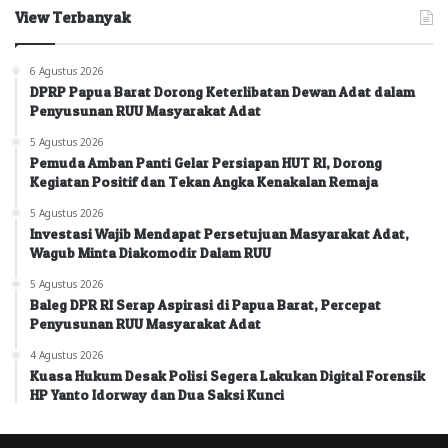
View Terbanyak
6 Agustus 2026
DPRP Papua Barat Dorong Keterlibatan Dewan Adat dalam
Penyusunan RUU Masyarakat Adat
5 Agustus 2026
Pemuda Amban Panti Gelar Persiapan HUT RI, Dorong
Kegiatan Positif dan Tekan Angka Kenakalan Remaja
5 Agustus 2026
Investasi Wajib Mendapat Persetujuan Masyarakat Adat,
Wagub Minta Diakomodir Dalam RUU
5 Agustus 2026
Baleg DPR RI Serap Aspirasi di Papua Barat, Percepat
Penyusunan RUU Masyarakat Adat
4 Agustus 2026
Kuasa Hukum Desak Polisi Segera Lakukan Digital Forensik
HP Yanto Idorway dan Dua Saksi Kunci