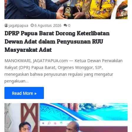
jagatpapua
6 Agustus 2026
0
DPRP Papua Barat Dorong Keterlibatan
Dewan Adat dalam Penyusunan RUU
Masyarakat Adat
MANOKWARI, JAGATPAPUA.com — Ketua Dewan Perwakilan
Rakyat (DPR) Papua Barat, Orgenes Wonggor, SIP,
menegaskan bahwa penyusunan regulasi yang mengatur
pengakuan…
Read More »