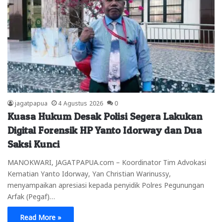
jagatpapua
4 Agustus 2026
0
Kuasa Hukum Desak Polisi Segera Lakukan
Digital Forensik HP Yanto Idorway dan Dua
Saksi Kunci
MANOKWARI, JAGATPAPUA.com – Koordinator Tim Advokasi
Kematian Yanto Idorway, Yan Christian Warinussy,
menyampaikan apresiasi kepada penyidik Polres Pegunungan
Arfak (Pegaf)…
Read More »