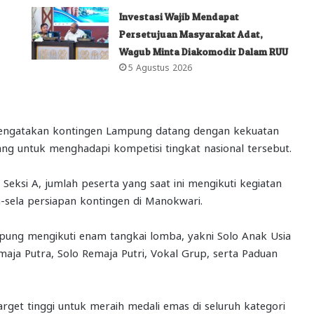
Investasi Wajib Mendapat
Persetujuan Masyarakat Adat,
Wagub Minta Diakomodir Dalam RUU
5 Agustus 2026
mengatakan kontingen Lampung datang dengan kekuatan
ng untuk menghadapi kompetisi tingkat nasional tersebut.
ksi A, jumlah peserta yang saat ini mengikuti kegiatan
la-sela persiapan kontingen di Manokwari.
mpung mengikuti enam tangkai lomba, yakni Solo Anak Usia
aja Putra, Solo Remaja Putri, Vokal Grup, serta Paduan
et tinggi untuk meraih medali emas di seluruh kategori