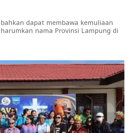
sembahkan dapat membawa kemuliaan
gharumkan nama Provinsi Lampung di