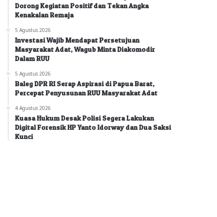
Dorong Kegiatan Positif dan Tekan Angka
Kenakalan Remaja
5 Agustus 2026
Investasi Wajib Mendapat Persetujuan
Masyarakat Adat, Wagub Minta Diakomodir
Dalam RUU
5 Agustus 2026
Baleg DPR RI Serap Aspirasi di Papua Barat,
Percepat Penyusunan RUU Masyarakat Adat
4 Agustus 2026
Kuasa Hukum Desak Polisi Segera Lakukan
Digital Forensik HP Yanto Idorway dan Dua Saksi
Kunci