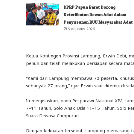
DPRP Papua Barat Dorong
Keterlibatan Dewan Adat dalam
Penyusunan RUU Masyarakat Adat
6 Agustus 2026
Ketua Kontingen Provinsi Lampung, Erwin Debi, 
penuh dan telah melakukan persiapan secara mata
“Kami dari Lampung membawa 70 peserta. Khusus Se
sebanyak 27 orang,” ujar Erwin saat ditemui di se
Ia menjelaskan, pada Pesparawi Nasional XIV, La
7–11 Tahun, Solo Anak Usia 11–15 Tahun, Solo Rem
Suara Dewasa Campuran.
Dengan kekuatan tersebut, Lampung memasang targ