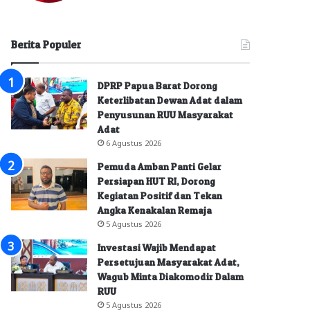
Berita Populer
DPRP Papua Barat Dorong
Keterlibatan Dewan Adat dalam
Penyusunan RUU Masyarakat
Adat
6 Agustus 2026
Pemuda Amban Panti Gelar
Persiapan HUT RI, Dorong
Kegiatan Positif dan Tekan
Angka Kenakalan Remaja
5 Agustus 2026
Investasi Wajib Mendapat
Persetujuan Masyarakat Adat,
Wagub Minta Diakomodir Dalam
RUU
5 Agustus 2026