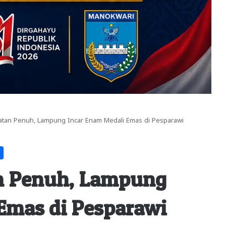
tan Penuh, Lampung Incar Enam Medali Emas di Pesparawi
n Penuh, Lampung
Emas di Pesparawi