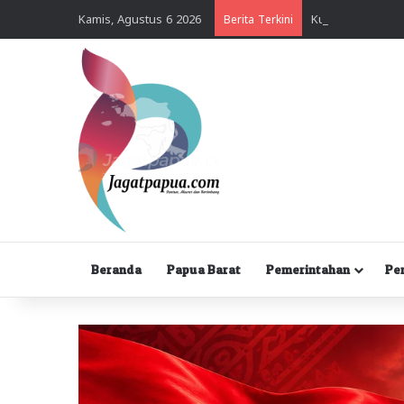
Kamis, Agustus 6 2026
Berita Terkini
Beranda
Papua Barat
Pemerintahan
Pe