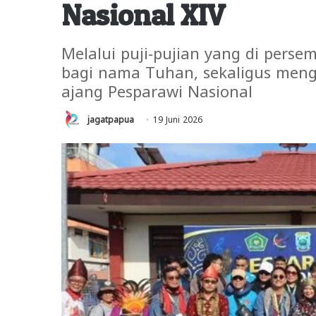
Nasional XIV
Melalui puji-pujian yang di per
bagi nama Tuhan, sekaligus men
ajang Pesparawi Nasional
jagatpapua
19 Juni 2026