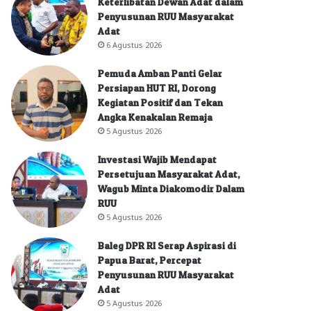
Keterlibatan Dewan Adat dalam
Penyusunan RUU Masyarakat
Adat
6 Agustus 2026
Pemuda Amban Panti Gelar
Persiapan HUT RI, Dorong
Kegiatan Positif dan Tekan
Angka Kenakalan Remaja
5 Agustus 2026
Investasi Wajib Mendapat
Persetujuan Masyarakat Adat,
Wagub Minta Diakomodir Dalam
RUU
5 Agustus 2026
Baleg DPR RI Serap Aspirasi di
Papua Barat, Percepat
Penyusunan RUU Masyarakat
Adat
5 Agustus 2026