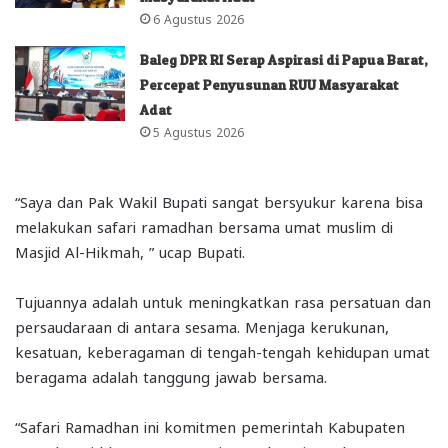
6 Agustus 2026
Baleg DPR RI Serap Aspirasi di Papua Barat,
Percepat Penyusunan RUU Masyarakat
Adat
5 Agustus 2026
“Saya dan Pak Wakil Bupati sangat bersyukur karena bisa
melakukan safari ramadhan bersama umat muslim di
Masjid Al-Hikmah, ” ucap Bupati.
Tujuannya adalah untuk meningkatkan rasa persatuan dan
persaudaraan di antara sesama. Menjaga kerukunan,
kesatuan, keberagaman di tengah-tengah kehidupan umat
beragama adalah tanggung jawab bersama.
“Safari Ramadhan ini komitmen pemerintah Kabupaten