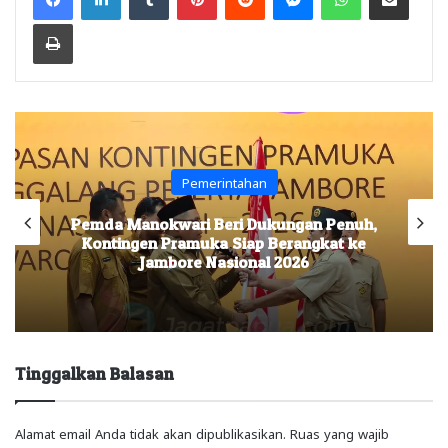
Print
Pemerintahan
Pemda Manokwari Beri Dukungan Penuh,
Kontingen Pramuka Siap Berangkat ke
Jambore Nasional 2026
Tinggalkan Balasan
Alamat email Anda tidak akan dipublikasikan.
Ruas yang wajib