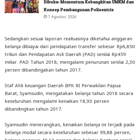
Dibuka: Momentum Kebangkitan UMKM dan
Konsep Pembangunan Polisentris
7 Agustus 2026
Sedangkan sesuai laporan realisasinya diketahui anggaran
belanja dibiayai dari pendapatan transfer sebesar Rp6,850
triliun dan Pendapatan Asli Daerah (PAD) senilai Rp459
miliar. PAD Tahun 2018, mengalami penurunan senilai 2,30
persen dibandingakan tahun 2017.
Staf Ahli keuangan Daerah BPK RI Perwakilan Papua
Barat, Syamsudin, mengatakan belanja tahun 2018 secara
keseluruhan mengalami kenaikan 18,93 persen
dibandingkan tahun 2017.
Syamsudin menerangkan, kenaikan belanja ini terjadi pada
belanja modal secara keseluruhan sebesar 99,88 persen,
belanja pegawai 49,13 persen dan belanja bantuan sosial