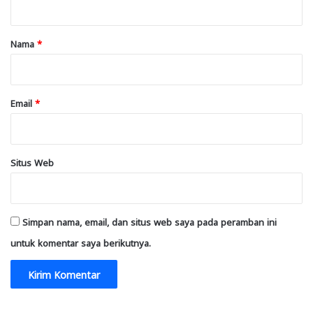
a
r
Nama
*
*
Email
*
Situs Web
Simpan nama, email, dan situs web saya pada peramban ini
untuk komentar saya berikutnya.