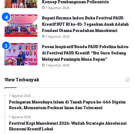
Konsep Pembangunan Polisentris
7 Agustus 2026
Bupati Hermus Indou Buka Festival PAUD
Kreatif HUT RI ke-81: Tegaskan Anak Adalah
Fondasi Utama Peradaban Manokwari
7 Agustus 2026
Pesan Inspiratif Bunda PAUD Febelina Indou
di Festival PAUD Kreatif: “Ibu Guru Sedang
Melayani Pemimpin Masa Depan”
7 Agustus 2026
View Terbanyak
7 Agustus 2026
Peringatan Masuknya Islam di Tanah Papua ke-666 Digelar
Besok, Momentum Perkuat Iman dan Toleransi
7 Agustus 2026
Festival Kopi Manokwari 2026: Wadah Strategis Akselerasi
Ekonomi Kreatif Lokal