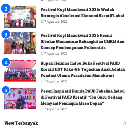
Festival Kopi Manokwari 2026: Wadah
Strategis Akselerasi Ekonomi Kreatif Lokal
7 Agustus 2026
Festival Kopi Manokwari 2026 Resmi
Dibuka: Momentum Kebangkitan UMKM dan
Konsep Pembangunan Polisentris
7 Agustus 2026
Bupati Hermus Indou Buka Festival PAUD
Kreatif HUT RI ke-81: Tegaskan Anak Adalah
Fondasi Utama Peradaban Manokwari
7 Agustus 2026
Pesan Inspiratif Bunda PAUD Febelina Indou
di Festival PAUD Kreatif: “Ibu Guru Sedang
Melayani Pemimpin Masa Depan”
7 Agustus 2026
View Terbanyak