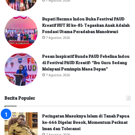
Bupati Hermus Indou Buka Festival PAUD
Kreatif HUT RI ke-81: Tegaskan Anak Adalah
Fondasi Utama Peradaban Manokwari
7 Agustus 2026
Pesan Inspiratif Bunda PAUD Febelina Indou
di Festival PAUD Kreatif: “Ibu Guru Sedang
Melayani Pemimpin Masa Depan”
7 Agustus 2026
Berita Populer
Peringatan Masuknya Islam di Tanah Papua
ke-666 Digelar Besok, Momentum Perkuat
Iman dan Toleransi
7 Agustus 2026