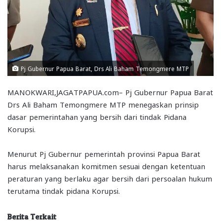
Pj Gubernur Papua Barat, Drs Ali Baham Temongmere MTP
MANOKWARI,JAGATPAPUA.com– Pj Gubernur Papua Barat
Drs Ali Baham Temongmere MTP menegaskan prinsip
dasar pemerintahan yang bersih dari tindak Pidana
Korupsi.
Menurut Pj Gubernur pemerintah provinsi Papua Barat
harus melaksanakan komitmen sesuai dengan ketentuan
peraturan yang berlaku agar bersih dari persoalan hukum
terutama tindak pidana Korupsi.
Berita Terkait