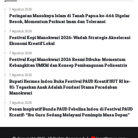
7 Agustus 2026
Peringatan Masuknya Islam di Tanah Papua ke-666 Digelar
Besok, Momentum Perkuat Iman dan Toleransi
7 Agustus 2026
Festival Kopi Manokwari 2026: Wadah Strategis Akselerasi
Ekonomi Kreatif Lokal
7 Agustus 2026
Festival Kopi Manokwari 2026 Resmi Dibuka: Momentum
Kebangkitan UMKM dan Konsep Pembangunan Polisentris
7 Agustus 2026
Bupati Hermus Indou Buka Festival PAUD Kreatif HUT RI ke-
81: Tegaskan Anak Adalah Fondasi Utama Peradaban
Manokwari
7 Agustus 2026
Pesan Inspiratif Bunda PAUD Febelina Indou di Festival PAUD
Kreatif: “Ibu Guru Sedang Melayani Pemimpin Masa Depan”
© Copyright 2026, All Rights Reserved |
JagatPapua.com