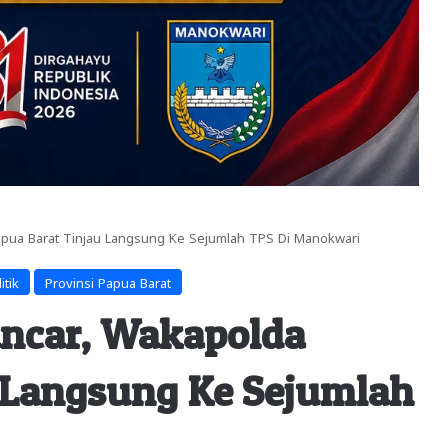
Papua Barat Tinjau Langsung Ke Sejumlah TPS Di Manokwari
itik
Provinsi Papua Barat
ancar, Wakapolda
 Langsung Ke Sejumlah