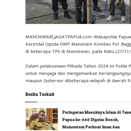
MANOKWARI,JAGATPAPUA.com–Wakapolda Papua Barat
Karendal Opsda OMP Mansinam Kombes Pol. Bagijo 
di beberapa TPS di Manokwari, pada Rabu (27/11/
Dalam pelaksanaan Pilkada Tahun 2024 ini Polda P
untuk menjaga dan mengamankan berlangsungnya pe
maupun Gubernur dibeberapa wilayah di daerah P
Berita Terkait
Peringatan Masuknya Islam di Tan
Papua ke-666 Digelar Besok,
Momentum Perkuat Iman dan