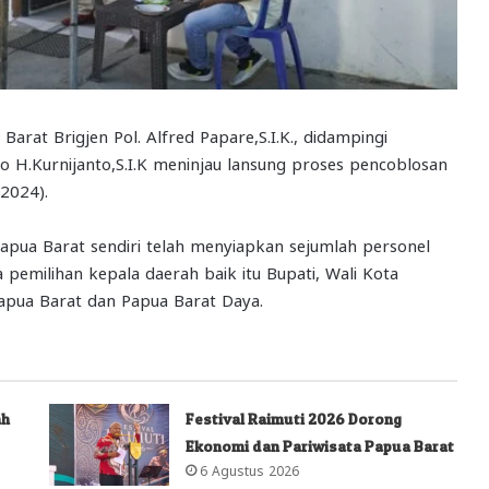
 Brigjen Pol. Alfred Papare,S.I.K., didampingi
H.Kurnijanto,S.I.K meninjau lansung proses pencoblosan
2024).
apua Barat sendiri telah menyiapkan sejumlah personel
milihan kepala daerah baik itu Bupati, Wali Kota
apua Barat dan Papua Barat Daya.
ah
Festival Raimuti 2026 Dorong
Ekonomi dan Pariwisata Papua Barat
6 Agustus 2026