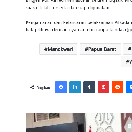
suara, telah tersedia dan siap digunakan.
Pengamanan dan kelancaran pelaksanaan Pilkada 
hak pilihnya dengan nyaman dan tanpa kendala.(jp/
Manokwari
Papua Barat
W
Facebook
LinkedIn
Tumblr
Pinterest
Redd
Bagikan
R