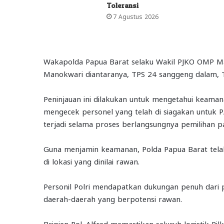
Toleransi
7 Agustus 2026
Wakapolda Papua Barat selaku Wakil PJKO OMP Ma
Manokwari diantaranya, TPS 24 sanggeng dalam,
Peninjauan ini dilakukan untuk mengetahui keama
mengecek personel yang telah di siagakan untuk 
terjadi selama proses berlangsungnya pemilihan pad
Guna menjamin keamanan, Polda Papua Barat tela
di lokasi yang dinilai rawan.
Personil Polri mendapatkan dukungan penuh dari 
daerah-daerah yang berpotensi rawan.
Brigjen Pol. Alfred memastikan seluruh logistik Pil