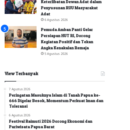
Keterlibatan Dewan Adat dalam
Penyusunan RUU Masyarakat
Adat
6 Agustus 2026
Pemuda Amban Panti Gelar
Persiapan HUT RI, Dorong
Kegiatan Positif dan Tekan
Angka Kenakalan Remaja
5 Agustus 2026
View Terbanyak
7 Agustus 2026
Peringatan Masuknya Islam di Tanah Papua ke-
666 Digelar Besok, Momentum Perkuat Iman dan
Toleransi
6 Agustus 2026
Festival Raimuti 2026 Dorong Ekonomi dan
Pariwisata Papua Barat