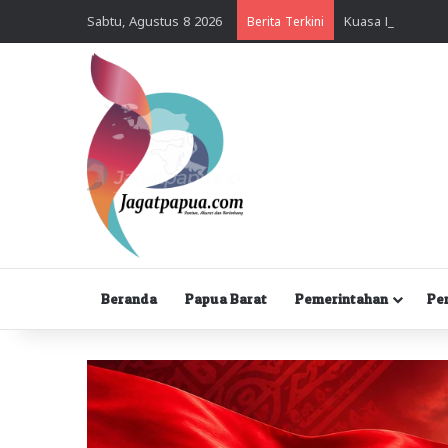
Sabtu, Agustus 8 2026
Berita Terkini
Beranda
Papua Barat
Pemerintahan
Pe