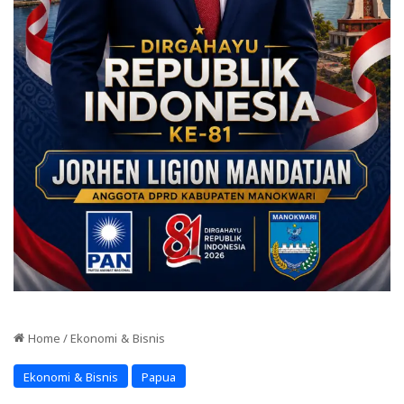
Home
/
Ekonomi & Bisnis
Ekonomi & Bisnis
Papua