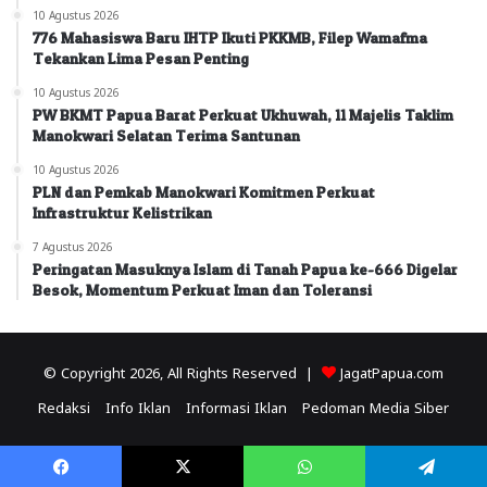
10 Agustus 2026
776 Mahasiswa Baru IHTP Ikuti PKKMB, Filep Wamafma
Tekankan Lima Pesan Penting
10 Agustus 2026
PW BKMT Papua Barat Perkuat Ukhuwah, 11 Majelis Taklim
Manokwari Selatan Terima Santunan
10 Agustus 2026
PLN dan Pemkab Manokwari Komitmen Perkuat
Infrastruktur Kelistrikan
7 Agustus 2026
Peringatan Masuknya Islam di Tanah Papua ke-666 Digelar
Besok, Momentum Perkuat Iman dan Toleransi
© Copyright 2026, All Rights Reserved |
JagatPapua.com
Redaksi
Info Iklan
Informasi Iklan
Pedoman Media Siber