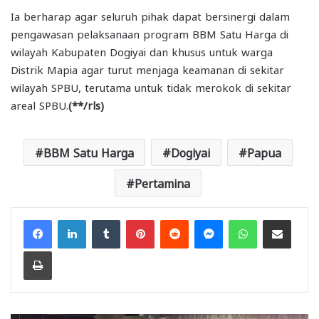
Ia berharap agar seluruh pihak dapat bersinergi dalam
pengawasan pelaksanaan program BBM Satu Harga di
wilayah Kabupaten Dogiyai dan khusus untuk warga
Distrik Mapia agar turut menjaga keamanan di sekitar
wilayah SPBU, terutama untuk tidak merokok di sekitar
areal SPBU.
(**/rls)
BBM Satu Harga
Dogiyai
Papua
Pertamina
Facebook
LinkedIn
Tumblr
Pinterest
Reddit
Messenger
WhatsApp
Share via Email
Print