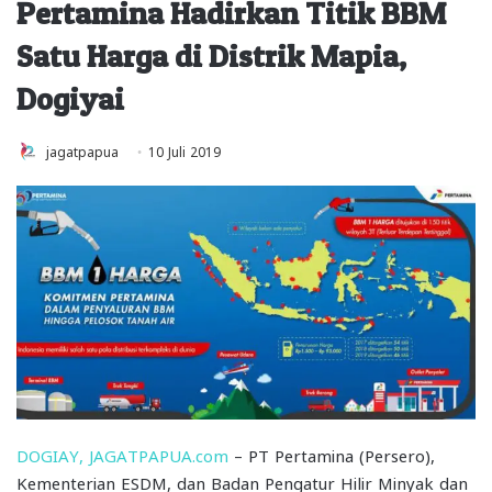
Pertamina Hadirkan Titik BBM
Satu Harga di Distrik Mapia,
Dogiyai
jagatpapua
10 Juli 2019
DOGIAY, JAGATPAPUA.com
– PT Pertamina (Persero),
Kementerian ESDM, dan Badan Pengatur Hilir Minyak dan