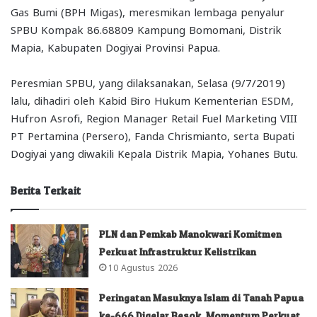
Gas Bumi (BPH Migas), meresmikan lembaga penyalur
SPBU Kompak 86.68809 Kampung Bomomani, Distrik
Mapia, Kabupaten Dogiyai Provinsi Papua.
Peresmian SPBU, yang dilaksanakan, Selasa (9/7/2019)
lalu, dihadiri oleh Kabid Biro Hukum Kementerian ESDM,
Hufron Asrofi, Region Manager Retail Fuel Marketing VIII
PT Pertamina (Persero), Fanda Chrismianto, serta Bupati
Dogiyai yang diwakili Kepala Distrik Mapia, Yohanes Butu.
Berita Terkait
PLN dan Pemkab Manokwari Komitmen
Perkuat Infrastruktur Kelistrikan
10 Agustus 2026
Peringatan Masuknya Islam di Tanah Papua
ke-666 Digelar Besok, Momentum Perkuat