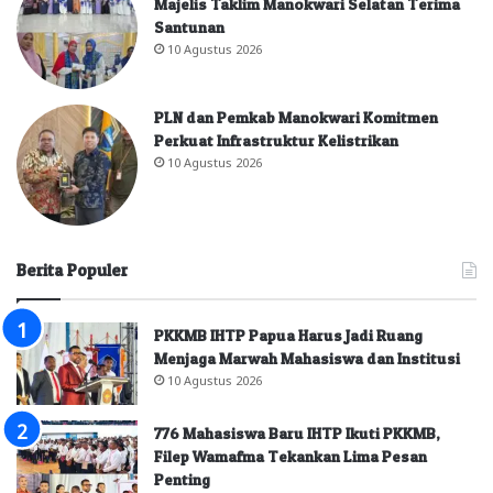
Majelis Taklim Manokwari Selatan Terima
Santunan
10 Agustus 2026
PLN dan Pemkab Manokwari Komitmen
Perkuat Infrastruktur Kelistrikan
10 Agustus 2026
Berita Populer
PKKMB IHTP Papua Harus Jadi Ruang
Menjaga Marwah Mahasiswa dan Institusi
10 Agustus 2026
776 Mahasiswa Baru IHTP Ikuti PKKMB,
Filep Wamafma Tekankan Lima Pesan
Penting