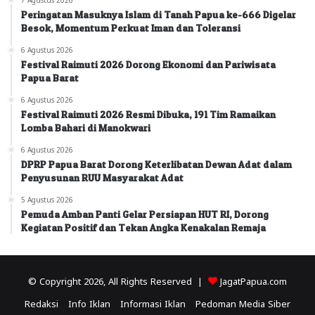
Peringatan Masuknya Islam di Tanah Papua ke-666 Digelar
Besok, Momentum Perkuat Iman dan Toleransi
6 Agustus 2026
Festival Raimuti 2026 Dorong Ekonomi dan Pariwisata
Papua Barat
6 Agustus 2026
Festival Raimuti 2026 Resmi Dibuka, 191 Tim Ramaikan
Lomba Bahari di Manokwari
6 Agustus 2026
DPRP Papua Barat Dorong Keterlibatan Dewan Adat dalam
Penyusunan RUU Masyarakat Adat
5 Agustus 2026
Pemuda Amban Panti Gelar Persiapan HUT RI, Dorong
Kegiatan Positif dan Tekan Angka Kenakalan Remaja
© Copyright 2026, All Rights Reserved |
JagatPapua.com
Redaksi
Info Iklan
Informasi Iklan
Pedoman Media Siber