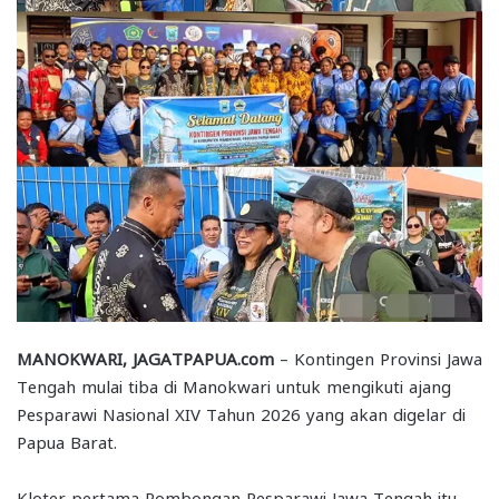
MANOKWARI, JAGATPAPUA.com
– Kontingen Provinsi Jawa
Tengah mulai tiba di Manokwari untuk mengikuti ajang
Pesparawi Nasional XIV Tahun 2026 yang akan digelar di
Papua Barat.
Kloter pertama Rombongan Pesparawi Jawa Tengah itu