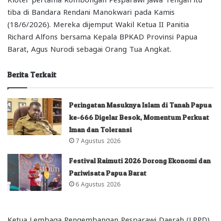
tiba di Bandara Rendani Manokwari pada Kamis
(18/6/2026). Mereka dijemput Wakil Ketua II Panitia
Richard Alfons bersama Kepala BPKAD Provinsi Papua
Barat, Agus Nurodi sebagai Orang Tua Angkat.
Berita Terkait
Peringatan Masuknya Islam di Tanah Papua
ke-666 Digelar Besok, Momentum Perkuat
Iman dan Toleransi
7 Agustus 2026
Festival Raimuti 2026 Dorong Ekonomi dan
Pariwisata Papua Barat
6 Agustus 2026
Ketua Lembaga Pengembangan Pesparawi Daerah (LPPD)