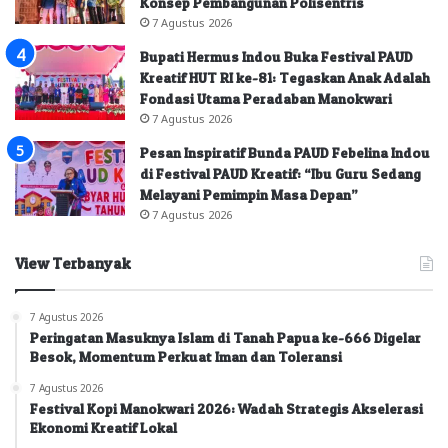
Konsep Pembangunan Polisentris
7 Agustus 2026
Bupati Hermus Indou Buka Festival PAUD
Kreatif HUT RI ke-81: Tegaskan Anak Adalah
Fondasi Utama Peradaban Manokwari
7 Agustus 2026
Pesan Inspiratif Bunda PAUD Febelina Indou
di Festival PAUD Kreatif: “Ibu Guru Sedang
Melayani Pemimpin Masa Depan”
7 Agustus 2026
View Terbanyak
7 Agustus 2026
Peringatan Masuknya Islam di Tanah Papua ke-666 Digelar
Besok, Momentum Perkuat Iman dan Toleransi
7 Agustus 2026
Festival Kopi Manokwari 2026: Wadah Strategis Akselerasi
Ekonomi Kreatif Lokal