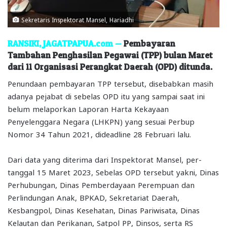
Sekretaris Inspektorat Mansel, Hariadhi
RANSIKI, JAGATPAPUA.com —
Pembayaran
Tambahan Penghasilan Pegawai (TPP) bulan Maret
dari 11 Organisasi Perangkat Daerah (OPD) ditunda.
Penundaan pembayaran TPP tersebut, disebabkan masih
adanya pejabat di sebelas OPD itu yang sampai saat ini
belum melaporkan Laporan Harta Kekayaan
Penyelenggara Negara (LHKPN) yang sesuai Perbup
Nomor 34 Tahun 2021, dideadline 28 Februari lalu.
Dari data yang diterima dari Inspektorat Mansel, per-
tanggal 15 Maret 2023, Sebelas OPD tersebut yakni, Dinas
Perhubungan, Dinas Pemberdayaan Perempuan dan
Perlindungan Anak, BPKAD, Sekretariat Daerah,
Kesbangpol, Dinas Kesehatan, Dinas Pariwisata, Dinas
Kelautan dan Perikanan, Satpol PP, Dinsos, serta RS