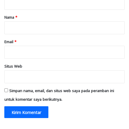
a
r
Nama
*
*
Email
*
Situs Web
Simpan nama, email, dan situs web saya pada peramban ini
untuk komentar saya berikutnya.