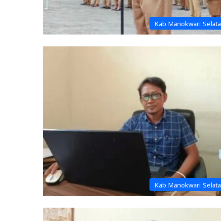
Kab Manokwari Selat
Kab Manokwari Selat