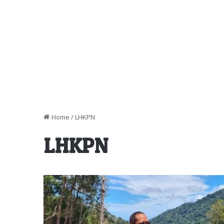
Home
/
LHKPN
LHKPN