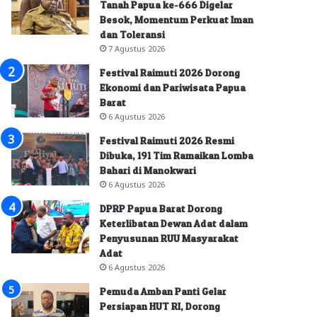
Tanah Papua ke-666 Digelar
Besok, Momentum Perkuat Iman
dan Toleransi
7 Agustus 2026
Festival Raimuti 2026 Dorong
Ekonomi dan Pariwisata Papua
Barat
6 Agustus 2026
Festival Raimuti 2026 Resmi
Dibuka, 191 Tim Ramaikan Lomba
Bahari di Manokwari
6 Agustus 2026
DPRP Papua Barat Dorong
Keterlibatan Dewan Adat dalam
Penyusunan RUU Masyarakat
Adat
6 Agustus 2026
Pemuda Amban Panti Gelar
Persiapan HUT RI, Dorong