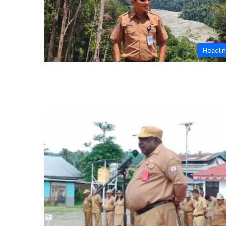
Headli