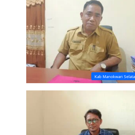
Kab Manokwari Selat