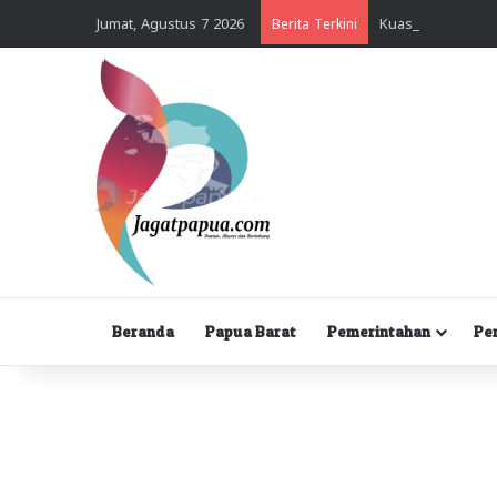
Jumat, Agustus 7 2026
Berita Terkini
Beranda
Papua Barat
Pemerintahan
Pe