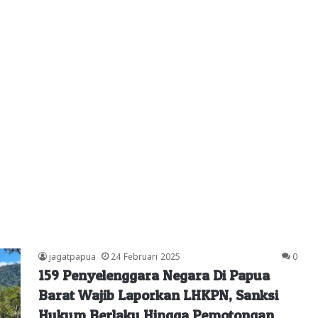
jagatpapua
24 Februari 2025
0
159 Penyelenggara Negara Di Papua
Barat Wajib Laporkan LHKPN, Sanksi
Hukum Berlaku Hingga Pemotongan