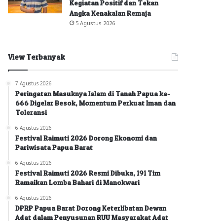
Kegiatan Positif dan Tekan
Angka Kenakalan Remaja
5 Agustus 2026
View Terbanyak
7 Agustus 2026
Peringatan Masuknya Islam di Tanah Papua ke-
666 Digelar Besok, Momentum Perkuat Iman dan
Toleransi
6 Agustus 2026
Festival Raimuti 2026 Dorong Ekonomi dan
Pariwisata Papua Barat
6 Agustus 2026
Festival Raimuti 2026 Resmi Dibuka, 191 Tim
Ramaikan Lomba Bahari di Manokwari
6 Agustus 2026
DPRP Papua Barat Dorong Keterlibatan Dewan
Adat dalam Penyusunan RUU Masyarakat Adat