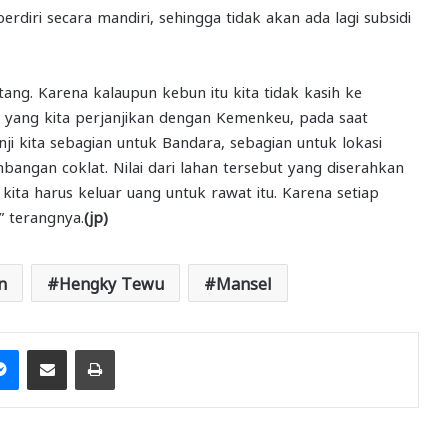
diri secara mandiri, sehingga tidak akan ada lagi subsidi
atang. Karena kalaupun kebun itu kita tidak kasih ke
et yang kita perjanjikan dengan Kemenkeu, pada saat
i kita sebagian untuk Bandara, sebagian untuk lokasi
ngan coklat. Nilai dari lahan tersebut yang diserahkan
u kita harus keluar uang untuk rawat itu. Karena setiap
 terangnya.
(jp)
n
Hengky Tewu
Mansel
it
Messenger
Share via Email
Print