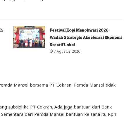
ah
Festival Kopi Manokwari 2026:
Wadah Strategis Akselerasi Ekonomi
Kreatif Lokal
7 Agustus 2026
 Pemda Mansel bersama PT Cokran, Pemda Mansel tidak
a yang subsidi ke PT Cokran. Ada juga bantuan dari Bank
r. Sementara dari Pemda Mansel bantuan ke sana itu Rp4