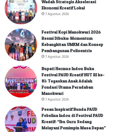
Wadah Strategis Akselerasi
Ekonomi Kreatif Lokal
7 Agustus 2026
Festival Kopi Manokwari 2026
Resmi Dibuka: Momentum
Kebangkitan UMKM dan Konsep
Pembangunan Polisentris
7 Agustus 2026
Bupati Hermus Indou Buka
Festival PAUD Kreatif HUT RI ke-
81: Tegaskan Anak Adalah
Fondasi Utama Peradaban
Manokwari
7 Agustus 2026
Pesan Inspiratif Bunda PAUD
Febelina Indou di Festival PAUD
Kreatif: “Ibu Guru Sedang
Melayani Pemimpin Masa Depan”