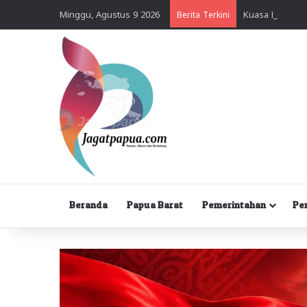
Minggu, Agustus 9 2026
Berita Terkini
Beranda
Papua Barat
Pemerintahan
Pe