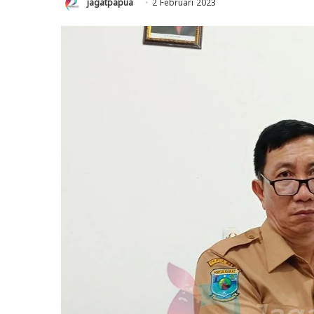
jagatpapua
2 Februari 2023