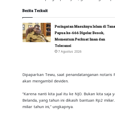
Berita Terkait
Peringatan Masuknya Islam di Tan
Papua ke-666 Digelar Besok,
Momentum Perkuat Iman dan
Toleransi
7 Agustus 2026
Dipaparkan Tewu, saat penandatanganan notaris
akan mengambil deviden.
“Karena nanti kita jual itu ke NJO. Bukan kita saj
Belanda, yang tahun ini dikasih bantuan Rp2 milia
miliar tahun ini,” ungkapnya.