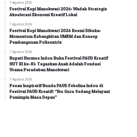
7 Agustus 2026
Festival Kopi Manokwari 2026: Wadah Strategis
Akselerasi Ekonomi Kreatif Lokal
7 Agustus 2026
Festival Kopi Manokwari 2026 Resmi Dibuka:
Momentum Kebangkitan UMKM dan Konsep
Pembangunan Polisentris
7 Agustus 2026
Bupati Hermus Indou Buka Festival PAUD Kreatif
HUT RI ke-81: Tegaskan Anak Adalah Fondasi
Utama Peradaban Manokwari
7 Agustus 2026
Pesan Inspiratif Bunda PAUD Febelina Indou di
Festival PAUD Kreatif: “Ibu Guru Sedang Melayani
Pemimpin Masa Depan”