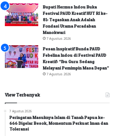
Bupati Hermus Indou Buka
Festival PAUD Kreatif HUT RI ke-
81: Tegaskan Anak Adalah
Fondasi Utama Peradaban
Manokwari
7 Agustus 2026
Pesan Inspiratif Bunda PAUD
Febelina Indou di Festival PAUD
Kreatif: “Ibu Guru Sedang
Melayani Pemimpin Masa Depan”
7 Agustus 2026
View Terbanyak
7 Agustus 2026
Peringatan Masuknya Islam di Tanah Papua ke-
666 Digelar Besok, Momentum Perkuat Iman dan
Toleransi