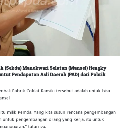
ah (Sekda) Manokwari Selatan (Mansel) Hengky
ut Pendapatan Asli Daerah (PAD) dari Pabrik
bali Pabrik Coklat Ransiki tersebut adalah untuk bisa
nsel.
 itu milik Pemda. Yang kita susun rencana pengembangan
 untuk pengembangan orang yang kerja, itu untuk
gangguran,” tuturnya.