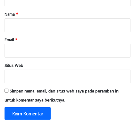
a
r
Nama
*
*
Email
*
Situs Web
Simpan nama, email, dan situs web saya pada peramban ini
untuk komentar saya berikutnya.