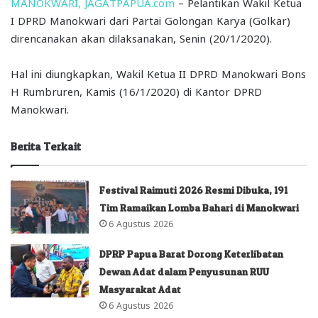
MANOKWARI, JAGATPAPUA.com
– Pelantikan Wakil Ketua
I DPRD Manokwari dari Partai Golongan Karya (Golkar)
direncanakan akan dilaksanakan, Senin (20/1/2020).
Hal ini diungkapkan, Wakil Ketua II DPRD Manokwari Bons
H Rumbruren, Kamis (16/1/2020) di Kantor DPRD
Manokwari.
Berita Terkait
Festival Raimuti 2026 Resmi Dibuka, 191
Tim Ramaikan Lomba Bahari di Manokwari
6 Agustus 2026
DPRP Papua Barat Dorong Keterlibatan
Dewan Adat dalam Penyusunan RUU
Masyarakat Adat
6 Agustus 2026