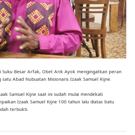
Suku Besar Arfak, Obet Arik Ayok mengingatkan peran
satu Abad Nubuatan Misionaris Izaak Samuel Kijne.
ak Samuel Kijne saat ini sudah mulai mendekati
aikan Izaak Samuel Kijne 100 tahun lalu diatas batu
ah terbukti.