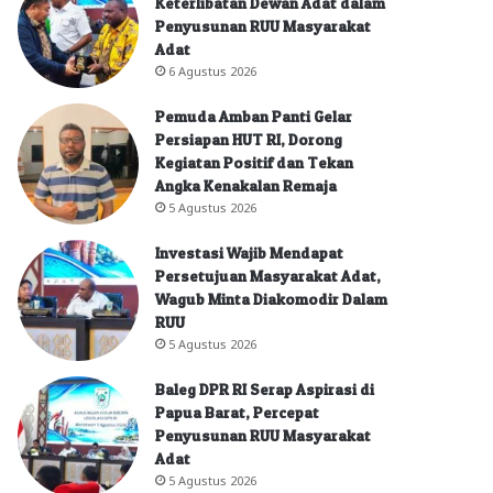
Keterlibatan Dewan Adat dalam
Penyusunan RUU Masyarakat
Adat
6 Agustus 2026
Pemuda Amban Panti Gelar
Persiapan HUT RI, Dorong
Kegiatan Positif dan Tekan
Angka Kenakalan Remaja
5 Agustus 2026
Investasi Wajib Mendapat
Persetujuan Masyarakat Adat,
Wagub Minta Diakomodir Dalam
RUU
5 Agustus 2026
Baleg DPR RI Serap Aspirasi di
Papua Barat, Percepat
Penyusunan RUU Masyarakat
Adat
5 Agustus 2026