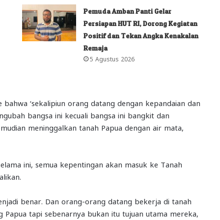
Pemuda Amban Panti Gelar
Persiapan HUT RI, Dorong Kegiatan
Positif dan Tekan Angka Kenakalan
Remaja
5 Agustus 2026
ne bahwa ‘sekalipiun orang datang dengan kepandaian dan
gubah bangsa ini kecuali bangsa ini bangkit dan
kemudian meninggalkan tanah Papua dengan air mata,
i selama ini, semua kepentingan akan masuk ke Tanah
likan.
njadi benar. Dan orang-orang datang bekerja di tanah
Papua tapi sebenarnya bukan itu tujuan utama mereka,