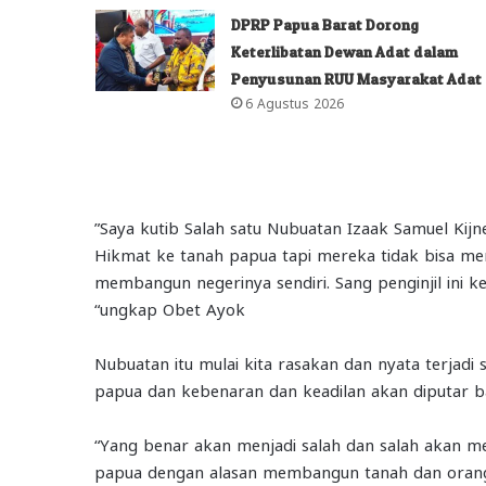
DPRP Papua Barat Dorong
Keterlibatan Dewan Adat dalam
Penyusunan RUU Masyarakat Adat
6 Agustus 2026
”Saya kutib Salah satu Nubuatan Izaak Samuel Kij
Hikmat ke tanah papua tapi mereka tidak bisa men
membangun negerinya sendiri. Sang penginjil ini 
“ungkap Obet Ayok
Nubuatan itu mulai kita rasakan dan nyata terjad
papua dan kebenaran dan keadilan akan diputar ba
“Yang benar akan menjadi salah dan salah akan me
papua dengan alasan membangun tanah dan orang 