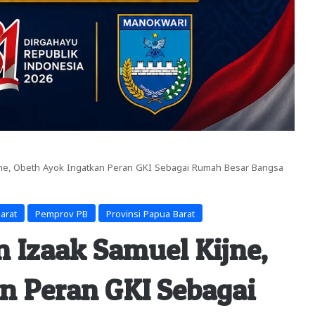
jne, Obeth Ayok Ingatkan Peran GKI Sebagai Rumah Besar Bangsa
arat
Pemprov PB
Provinsi Papua Barat
 Izaak Samuel Kijne,
n Peran GKI Sebagai