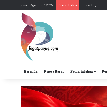
Jumat, Agustus 7 2026
Berita Terkini
Beranda
Papua Barat
Pemerintahan
Pe