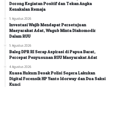
Dorong Kegiatan Positif dan Tekan Angka
Kenakalan Remaja
5 Agustus 2026
Investasi Wajib Mendapat Persetujuan
Masyarakat Adat, Wagub Minta Diakomodir
Dalam RUU
5 Agustus 2026
Baleg DPR RI Serap Aspirasi di Papua Barat,
Percepat Penyusunan RUU Masyarakat Adat
4 Agustus 2026
Kuasa Hukum Desak Polisi Segera Lakukan
Digital Forensik HP Yanto Idorway dan Dua Saksi
Kunci