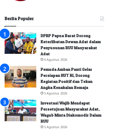
Berita Populer
DPRP Papua Barat Dorong
Keterlibatan Dewan Adat dalam
Penyusunan RUU Masyarakat
Adat
6 Agustus 2026
Pemuda Amban Panti Gelar
Persiapan HUT RI, Dorong
Kegiatan Positif dan Tekan
Angka Kenakalan Remaja
5 Agustus 2026
Investasi Wajib Mendapat
Persetujuan Masyarakat Adat,
Wagub Minta Diakomodir Dalam
RUU
5 Agustus 2026