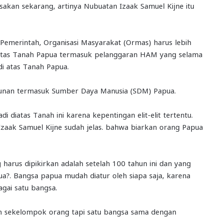
rasakan sekarang, artinya Nubuatan Izaak Samuel Kijne itu
 Pemerintah, Organisasi Masyarakat (Ormas) harus lebih
di atas Tanah Papua termasuk pelanggaran HAM yang selama
di atas Tanah Papua.
gunan termasuk Sumber Daya Manusia (SDM) Papua.
i diatas Tanah ini karena kepentingan elit-elit tertentu.
aak Samuel Kijne sudah jelas. bahwa biarkan orang Papua
g harus dipikirkan adalah setelah 100 tahun ini dan yang
?. Bangsa papua mudah diatur oleh siapa saja, karena
agai satu bangsa.
 sekelompok orang tapi satu bangsa sama dengan