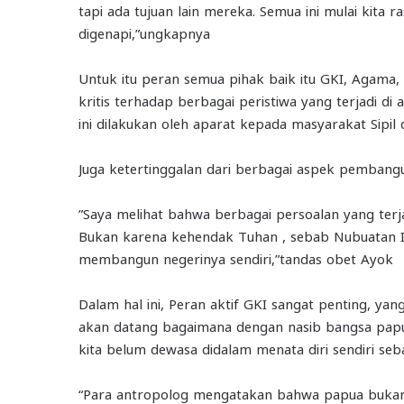
tapi ada tujuan lain mereka. Semua ini mulai kita 
digenapi,”ungkapnya
Untuk itu peran semua pihak baik itu GKI, Agama,
kritis terhadap berbagai peristiwa yang terjadi 
ini dilakukan oleh aparat kepada masyarakat Sipil 
Juga ketertinggalan dari berbagai aspek pemban
”Saya melihat bahwa berbagai persoalan yang terjad
Bukan karena kehendak Tuhan , sebab Nubuatan Iz
membangun negerinya sendiri,”tandas obet Ayok
Dalam hal ini, Peran aktif GKI sangat penting, yan
akan datang bagaimana dengan nasib bangsa papua
kita belum dewasa didalam menata diri sendiri seb
“Para antropolog mengatakan bahwa papua bukan