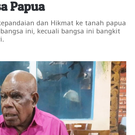
a Papua
kepandaian dan Hikmat ke tanah papua
angsa ini, kecuali bangsa ini bangkit
i.