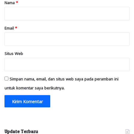
r
Nama
*
*
Email
*
Situs Web
Simpan nama, email, dan situs web saya pada peramban ini
untuk komentar saya berikutnya.
Update Terbaru