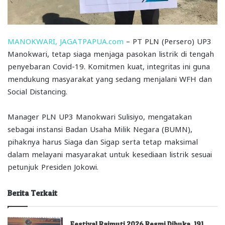
MANOKWARI, JAGATPAPUA.com
– PT PLN (Persero) UP3
Manokwari, tetap siaga menjaga pasokan listrik di tengah
penyebaran Covid-19. Komitmen kuat, integritas ini guna
mendukung masyarakat yang sedang menjalani WFH dan
Social Distancing.
Manager PLN UP3 Manokwari Sulisiyo, mengatakan
sebagai instansi Badan Usaha Milik Negara (BUMN),
pihaknya harus Siaga dan Sigap serta tetap maksimal
dalam melayani masyarakat untuk kesediaan listrik sesuai
petunjuk Presiden Jokowi.
Berita Terkait
Festival Raimuti 2026 Resmi Dibuka, 191