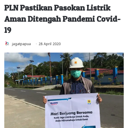
PLN Pastikan Pasokan Listrik
Aman Ditengah Pandemi Covid-
19
jagatpapua
28 April 2020