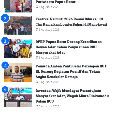
Pariwisata Papua Barat
6 Agustus 2026
Festival Raimuti 2026 Resmi Dibuka, 191
Tim Ramaikan Lomba Bahari di Manokwari
6 Agustus 2026
DPRP Papua Barat Dorong Keterlibatan
Dewan Adat dalam Penyusunan RUU
Masyarakat Adat
6 Agustus 2026
Pemuda Amban Panti Gelar Persiapan HUT
RI, Dorong Kegiatan Positif dan Tekan
Angka Kenakalan Remaja
5 Agustus 2026
Investasi Wajib Mendapat Persetujuan
Masyarakat Adat, Wagub Minta Diakomodir
Dalam RUU
5 Agustus 2026