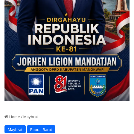
Home
/
Maybrat
Maybrat
Papua Barat