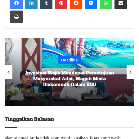
Print
Headline
Investasi Wajib Mendapat Persetujuan
Masyarakat Adat, Wagub Minta
Diakomodir Dalam RUU
Tinggalkan Balasan
Alamat email Anda tidak akan dipublikasikan.
Ruas yang wajib