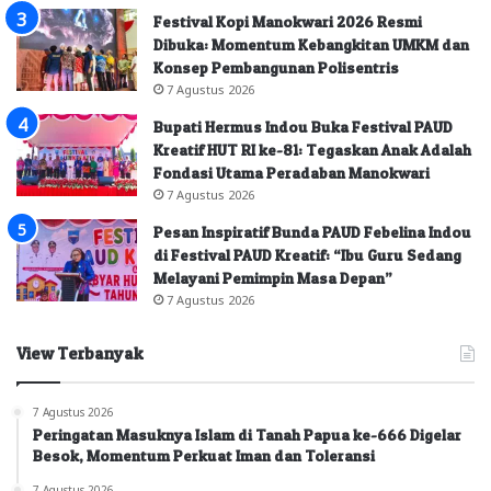
Festival Kopi Manokwari 2026 Resmi
Dibuka: Momentum Kebangkitan UMKM dan
Konsep Pembangunan Polisentris
7 Agustus 2026
Bupati Hermus Indou Buka Festival PAUD
Kreatif HUT RI ke-81: Tegaskan Anak Adalah
Fondasi Utama Peradaban Manokwari
7 Agustus 2026
Pesan Inspiratif Bunda PAUD Febelina Indou
di Festival PAUD Kreatif: “Ibu Guru Sedang
Melayani Pemimpin Masa Depan”
7 Agustus 2026
View Terbanyak
7 Agustus 2026
Peringatan Masuknya Islam di Tanah Papua ke-666 Digelar
Besok, Momentum Perkuat Iman dan Toleransi
7 Agustus 2026