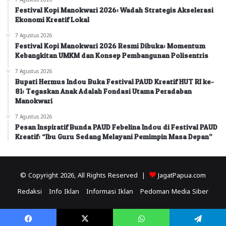
Festival Kopi Manokwari 2026: Wadah Strategis Akselerasi
Ekonomi Kreatif Lokal
7 Agustus 2026
Festival Kopi Manokwari 2026 Resmi Dibuka: Momentum
Kebangkitan UMKM dan Konsep Pembangunan Polisentris
7 Agustus 2026
Bupati Hermus Indou Buka Festival PAUD Kreatif HUT RI ke-
81: Tegaskan Anak Adalah Fondasi Utama Peradaban
Manokwari
7 Agustus 2026
Pesan Inspiratif Bunda PAUD Febelina Indou di Festival PAUD
Kreatif: “Ibu Guru Sedang Melayani Pemimpin Masa Depan”
© Copyright 2026, All Rights Reserved |
JagatPapua.com
Redaksi
Info Iklan
Informasi Iklan
Pedoman Media Siber