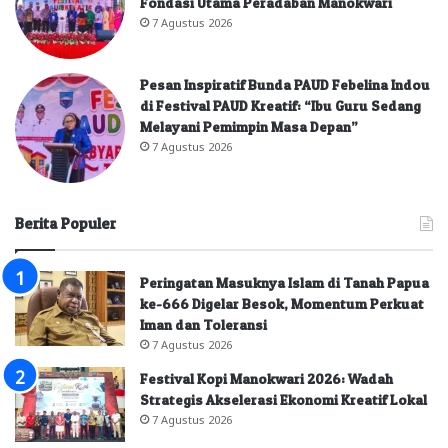
Fondasi Utama Peradaban Manokwari
7 Agustus 2026
Pesan Inspiratif Bunda PAUD Febelina Indou
di Festival PAUD Kreatif: “Ibu Guru Sedang
Melayani Pemimpin Masa Depan”
7 Agustus 2026
Berita Populer
Peringatan Masuknya Islam di Tanah Papua
ke-666 Digelar Besok, Momentum Perkuat
Iman dan Toleransi
7 Agustus 2026
Festival Kopi Manokwari 2026: Wadah
Strategis Akselerasi Ekonomi Kreatif Lokal
7 Agustus 2026