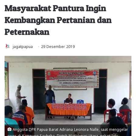
Masyarakat Pantura Ingin
Kembangkan Pertanian dan
Peternakan
jagatpapua
29 Desember 2019
Anggota DPR Papua Barat Adriana Leonora Nalle, saat menggelar
reses di Kampung Saubeba, Distrik Manokwari Utara, pekan lalu.