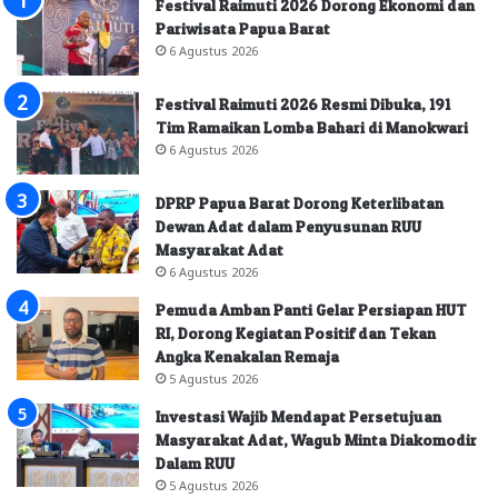
Festival Raimuti 2026 Dorong Ekonomi dan
Pariwisata Papua Barat
6 Agustus 2026
Festival Raimuti 2026 Resmi Dibuka, 191
Tim Ramaikan Lomba Bahari di Manokwari
6 Agustus 2026
DPRP Papua Barat Dorong Keterlibatan
Dewan Adat dalam Penyusunan RUU
Masyarakat Adat
6 Agustus 2026
Pemuda Amban Panti Gelar Persiapan HUT
RI, Dorong Kegiatan Positif dan Tekan
Angka Kenakalan Remaja
5 Agustus 2026
Investasi Wajib Mendapat Persetujuan
Masyarakat Adat, Wagub Minta Diakomodir
Dalam RUU
5 Agustus 2026