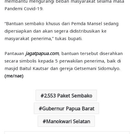
membantu mengurangi beban masyarakat selama masa
Pandemi Covid-19.
“Bantuan sembako khusus dari Pemda Mansel sedang
dipersiapkan dan akan segera didistribusikan ke
masyarakat penerima,” tukas bupati.
Pantauan
jagatpapua.com
, bantuan tersebut diserahkan
secara simbolis kepada 5 perwakilan penerima, baik di
masjid Baitul Kautsar dan gereja Getsemani Sidomulyo.
(me/nae)
2.553 Paket Sembako
Gubernur Papua Barat
Manokwari Selatan