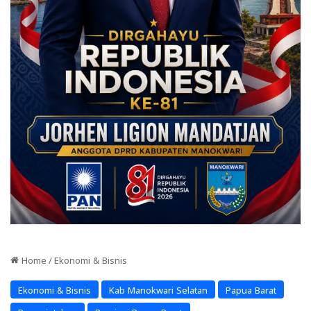
Home
/
Ekonomi & Bisnis
Ekonomi & Bisnis
Kab Manokwari Selatan
Papua Barat