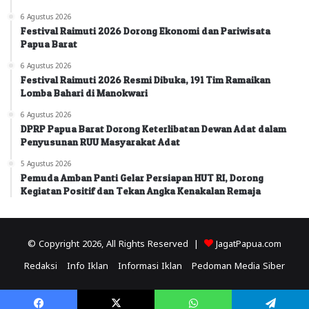
6 Agustus 2026
Festival Raimuti 2026 Dorong Ekonomi dan Pariwisata
Papua Barat
6 Agustus 2026
Festival Raimuti 2026 Resmi Dibuka, 191 Tim Ramaikan
Lomba Bahari di Manokwari
6 Agustus 2026
DPRP Papua Barat Dorong Keterlibatan Dewan Adat dalam
Penyusunan RUU Masyarakat Adat
5 Agustus 2026
Pemuda Amban Panti Gelar Persiapan HUT RI, Dorong
Kegiatan Positif dan Tekan Angka Kenakalan Remaja
© Copyright 2026, All Rights Reserved |
JagatPapua.com
Redaksi
Info Iklan
Informasi Iklan
Pedoman Media Siber