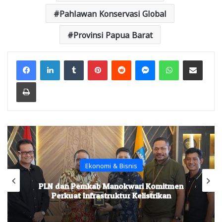
Pahlawan Konservasi Global
Provinsi Papua Barat
Facebook
LinkedIn
Tumblr
Pinterest
Reddit
Messenger
WhatsApp
Share via Email
Print
Ekonomi & Bisnis
PLN dan Pemkab Manokwari Komitmen
Perkuat Infrastruktur Kelistrikan