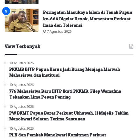
Peringatan Masuknya Islam di Tanah Papua
ke-666 Digelar Besok, Momentum Perkuat
Iman dan Toleransi
7 Agustus 2026
View Terbanyak
10 Agustus 2026
PKKMB IHTP Papua Harus Jadi Ruang Menjaga Marwah
Mahasiswa dan Institusi
10 Agustus 2026
776 Mahasiswa Baru IHTP Ikuti PKKMB, Filep Wamafma
Tekankan Lima Pesan Penting
10 Agustus 2026
PW BKMT Papua Barat Perkuat Ukhuwah, 11 Majelis Taklim
Manokwari Selatan Terima Santunan
10 Agustus 2026
PLN dan Pemkab Manokwari Komitmen Perkuat