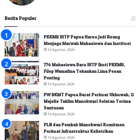
Berita Populer
PKKMB IHTP Papua Harus Jadi Ruang
Menjaga Marwah Mahasiswa dan Institusi
10 Agustus 2026
776 Mahasiswa Baru IHTP Ikuti PKKMB,
Filep Wamafma Tekankan Lima Pesan
Penting
10 Agustus 2026
PW BKMT Papua Barat Perkuat Ukhuwah, 11
Majelis Taklim Manokwari Selatan Terima
Santunan
10 Agustus 2026
PLN dan Pemkab Manokwari Komitmen
Perkuat Infrastruktur Kelistrikan
10 Agustus 2026