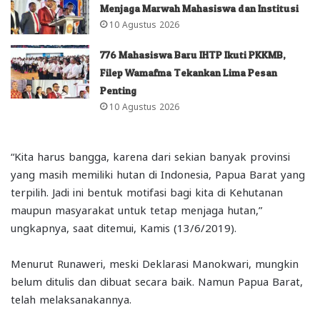
Menjaga Marwah Mahasiswa dan Institusi
10 Agustus 2026
776 Mahasiswa Baru IHTP Ikuti PKKMB,
Filep Wamafma Tekankan Lima Pesan
Penting
10 Agustus 2026
“Kita harus bangga, karena dari sekian banyak provinsi
yang masih memiliki hutan di Indonesia, Papua Barat yang
terpilih. Jadi ini bentuk motifasi bagi kita di Kehutanan
maupun masyarakat untuk tetap menjaga hutan,”
ungkapnya, saat ditemui, Kamis (13/6/2019).
Menurut Runaweri, meski Deklarasi Manokwari, mungkin
belum ditulis dan dibuat secara baik. Namun Papua Barat,
telah melaksanakannya.