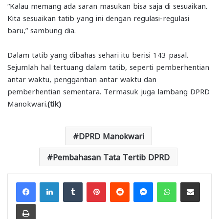
“Kalau memang ada saran masukan bisa saja di sesuaikan.
Kita sesuaikan tatib yang ini dengan regulasi-regulasi
baru,” sambung dia.
Dalam tatib yang dibahas sehari itu berisi 143 pasal.
Sejumlah hal tertuang dalam tatib, seperti pemberhentian
antar waktu, penggantian antar waktu dan
pemberhentian sementara. Termasuk juga lambang DPRD
Manokwari.
(tik)
DPRD Manokwari
Pembahasan Tata Tertib DPRD
Facebook
LinkedIn
Tumblr
Pinterest
Reddit
Messenger
WhatsApp
Share via Email
Print