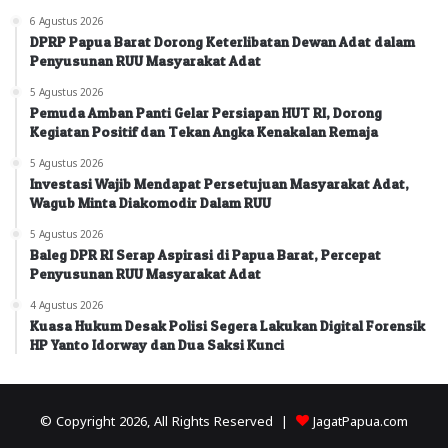
6 Agustus 2026
DPRP Papua Barat Dorong Keterlibatan Dewan Adat dalam
Penyusunan RUU Masyarakat Adat
5 Agustus 2026
Pemuda Amban Panti Gelar Persiapan HUT RI, Dorong
Kegiatan Positif dan Tekan Angka Kenakalan Remaja
5 Agustus 2026
Investasi Wajib Mendapat Persetujuan Masyarakat Adat,
Wagub Minta Diakomodir Dalam RUU
5 Agustus 2026
Baleg DPR RI Serap Aspirasi di Papua Barat, Percepat
Penyusunan RUU Masyarakat Adat
4 Agustus 2026
Kuasa Hukum Desak Polisi Segera Lakukan Digital Forensik
HP Yanto Idorway dan Dua Saksi Kunci
© Copyright 2026, All Rights Reserved |
JagatPapua.com