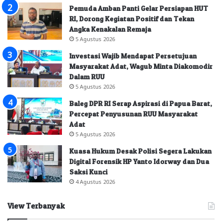
Pemuda Amban Panti Gelar Persiapan HUT
RI, Dorong Kegiatan Positif dan Tekan
Angka Kenakalan Remaja
5 Agustus 2026
Investasi Wajib Mendapat Persetujuan
Masyarakat Adat, Wagub Minta Diakomodir
Dalam RUU
5 Agustus 2026
Baleg DPR RI Serap Aspirasi di Papua Barat,
Percepat Penyusunan RUU Masyarakat
Adat
5 Agustus 2026
Kuasa Hukum Desak Polisi Segera Lakukan
Digital Forensik HP Yanto Idorway dan Dua
Saksi Kunci
4 Agustus 2026
View Terbanyak