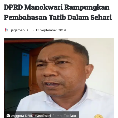
DPRD Manokwari Rampungkan
Pembahasan Tatib Dalam Sehari
jagatpapua
18 September 2019
Anggota DPRD Manokwari, Romer Tapilatu.