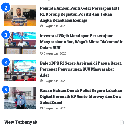
Pemuda Amban Panti Gelar Persiapan HUT
RI, Dorong Kegiatan Positif dan Tekan
Angka Kenakalan Remaja
5 Agustus 2026
Investasi Wajib Mendapat Persetujuan
Masyarakat Adat, Wagub Minta Diakomodir
Dalam RUU
5 Agustus 2026
Baleg DPR RI Serap Aspirasi di Papua Barat,
Percepat Penyusunan RUU Masyarakat
Adat
5 Agustus 2026
Kuasa Hukum Desak Polisi Segera Lakukan
Digital Forensik HP Yanto Idorway dan Dua
Saksi Kunci
4 Agustus 2026
View Terbanyak