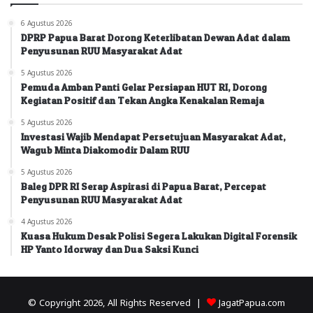
6 Agustus 2026
DPRP Papua Barat Dorong Keterlibatan Dewan Adat dalam
Penyusunan RUU Masyarakat Adat
5 Agustus 2026
Pemuda Amban Panti Gelar Persiapan HUT RI, Dorong
Kegiatan Positif dan Tekan Angka Kenakalan Remaja
5 Agustus 2026
Investasi Wajib Mendapat Persetujuan Masyarakat Adat,
Wagub Minta Diakomodir Dalam RUU
5 Agustus 2026
Baleg DPR RI Serap Aspirasi di Papua Barat, Percepat
Penyusunan RUU Masyarakat Adat
4 Agustus 2026
Kuasa Hukum Desak Polisi Segera Lakukan Digital Forensik
HP Yanto Idorway dan Dua Saksi Kunci
© Copyright 2026, All Rights Reserved |
JagatPapua.com