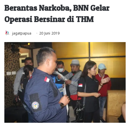
Berantas Narkoba, BNN Gelar
Operasi Bersinar di THM
jagatpapua
20 Juni 2019