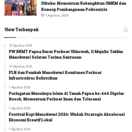
Dibuka: Momentum Kebangkitan UMKM dan
Konsep Pembangunan Polisentris
7 Agustus 2026
View Terbanyak
10 Agustus 2026
PW BKMT Papua Barat Perkuat Ukhuwah, 11 Majelis Taklim
Manokwari Selatan Terima Santunan
10 Agustus 2026
PLN dan Pemkab Manokwari Komitmen Perkuat
Infrastruktur Kelistrikan
7 Agustus 2026
Peringatan Masuknya Islam di Tanah Papua ke-666 Digelar
Besok, Momentum Perkuat Iman dan Toleransi
7 Agustus 2026
Festival Kopi Manokwari 2026: Wadah Strategis Akselerasi
Ekonomi Kreatif Lokal
7 Agustus 2026