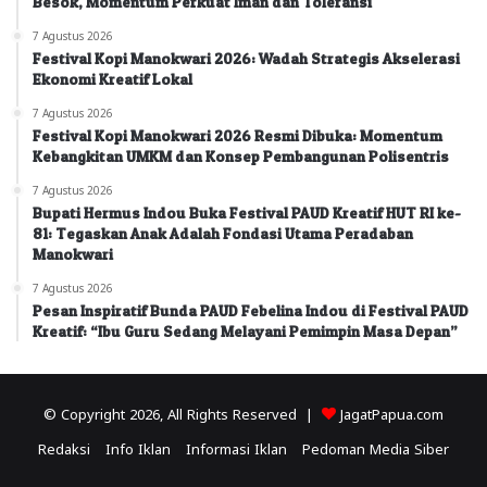
Besok, Momentum Perkuat Iman dan Toleransi
7 Agustus 2026
Festival Kopi Manokwari 2026: Wadah Strategis Akselerasi
Ekonomi Kreatif Lokal
7 Agustus 2026
Festival Kopi Manokwari 2026 Resmi Dibuka: Momentum
Kebangkitan UMKM dan Konsep Pembangunan Polisentris
7 Agustus 2026
Bupati Hermus Indou Buka Festival PAUD Kreatif HUT RI ke-
81: Tegaskan Anak Adalah Fondasi Utama Peradaban
Manokwari
7 Agustus 2026
Pesan Inspiratif Bunda PAUD Febelina Indou di Festival PAUD
Kreatif: “Ibu Guru Sedang Melayani Pemimpin Masa Depan”
© Copyright 2026, All Rights Reserved |
JagatPapua.com
Redaksi
Info Iklan
Informasi Iklan
Pedoman Media Siber