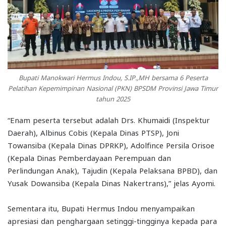
Bupati Manokwari Hermus Indou, S.IP.,MH bersama 6 Peserta
Pelatihan Kepemimpinan Nasional (PKN) BPSDM Provinsi Jawa Timur
tahun 2025
“Enam peserta tersebut adalah Drs. Khumaidi (Inspektur
Daerah), Albinus Cobis (Kepala Dinas PTSP), Joni
Towansiba (Kepala Dinas DPRKP), Adolfince Persila Orisoe
(Kepala Dinas Pemberdayaan Perempuan dan
Perlindungan Anak), Tajudin (Kepala Pelaksana BPBD), dan
Yusak Dowansiba (Kepala Dinas Nakertrans),” jelas Ayomi.
Sementara itu, Bupati Hermus Indou menyampaikan
apresiasi dan penghargaan setinggi-tingginya kepada para