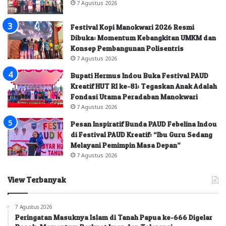
7 Agustus 2026
Festival Kopi Manokwari 2026 Resmi
Dibuka: Momentum Kebangkitan UMKM dan
Konsep Pembangunan Polisentris
7 Agustus 2026
Bupati Hermus Indou Buka Festival PAUD
Kreatif HUT RI ke-81: Tegaskan Anak Adalah
Fondasi Utama Peradaban Manokwari
7 Agustus 2026
Pesan Inspiratif Bunda PAUD Febelina Indou
di Festival PAUD Kreatif: “Ibu Guru Sedang
Melayani Pemimpin Masa Depan”
7 Agustus 2026
View Terbanyak
7 Agustus 2026
Peringatan Masuknya Islam di Tanah Papua ke-666 Digelar