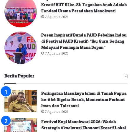
Kreatif HUT RI ke-81: Tegaskan Anak Adalah
Fondasi Utama Peradaban Manokwari
7 Agustus 2026
Pesan Inspiratif Bunda PAUD Febelina Indou
di Festival PAUD Kreatif: “Ibu Guru Sedang
Melayani Pemimpin Masa Depan”
7 Agustus 2026
Berita Populer
Peringatan Masuknya Islam di Tanah Papua
ke-666 Digelar Besok, Momentum Perkuat
Iman dan Toleransi
7 Agustus 2026
Festival Kopi Manokwari 2026: Wadah
Strategis Akselerasi Ekonomi Kreatif Lokal