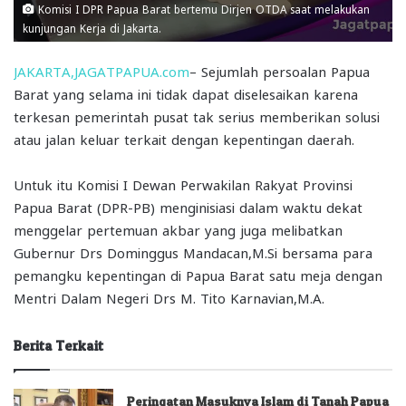
Komisi I DPR Papua Barat bertemu Dirjen OTDA saat melakukan
kunjungan Kerja di Jakarta.
JAKARTA,JAGATPAPUA.com
– Sejumlah persoalan Papua
Barat yang selama ini tidak dapat diselesaikan karena
terkesan pemerintah pusat tak serius memberikan solusi
atau jalan keluar terkait dengan kepentingan daerah.
Untuk itu Komisi I Dewan Perwakilan Rakyat Provinsi
Papua Barat (DPR-PB) menginisiasi dalam waktu dekat
menggelar pertemuan akbar yang juga melibatkan
Gubernur Drs Dominggus Mandacan,M.Si bersama para
pemangku kepentingan di Papua Barat satu meja dengan
Mentri Dalam Negeri Drs M. Tito Karnavian,M.A.
Berita Terkait
Peringatan Masuknya Islam di Tanah Papua