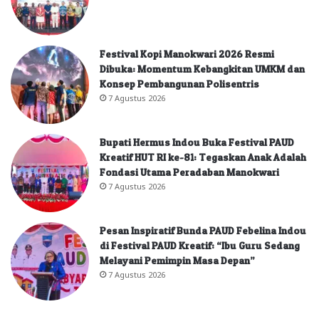
Festival Kopi Manokwari 2026 Resmi
Dibuka: Momentum Kebangkitan UMKM dan
Konsep Pembangunan Polisentris
7 Agustus 2026
Bupati Hermus Indou Buka Festival PAUD
Kreatif HUT RI ke-81: Tegaskan Anak Adalah
Fondasi Utama Peradaban Manokwari
7 Agustus 2026
Pesan Inspiratif Bunda PAUD Febelina Indou
di Festival PAUD Kreatif: “Ibu Guru Sedang
Melayani Pemimpin Masa Depan”
7 Agustus 2026