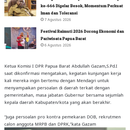
ke-666 Digelar Besok, Momentum Perkuat
Iman dan Toleransi
7 Agustus 2026
Festival Raimuti 2026 Dorong Ekonomi dan
Pariwisata Papua Barat
6 Agustus 2026
Ketua Komisi I DPR Papua Barat Abdullah Gazam,S.Pd.I
saat dikonfirmasi mengatakan, kegiatan kunjungan kerja
kali mereka ingin bertemu dengan Mendagri untuk
menyampaikan persoalan di daerah terkait dengan
pemerintahan, masa jabatan Gubernur bersama sejumlah
kepala daerah Kabupaten/kota yang akan berakhir.
“Juga persoalan pro kontra pemekaran DOB, rekrutmen
calon anggota MRPB dan DPRK,”kata Gazam