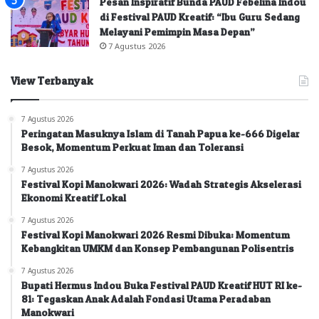
Pesan Inspiratif Bunda PAUD Febelina Indou
di Festival PAUD Kreatif: “Ibu Guru Sedang
Melayani Pemimpin Masa Depan”
7 Agustus 2026
View Terbanyak
7 Agustus 2026
Peringatan Masuknya Islam di Tanah Papua ke-666 Digelar
Besok, Momentum Perkuat Iman dan Toleransi
7 Agustus 2026
Festival Kopi Manokwari 2026: Wadah Strategis Akselerasi
Ekonomi Kreatif Lokal
7 Agustus 2026
Festival Kopi Manokwari 2026 Resmi Dibuka: Momentum
Kebangkitan UMKM dan Konsep Pembangunan Polisentris
7 Agustus 2026
Bupati Hermus Indou Buka Festival PAUD Kreatif HUT RI ke-
81: Tegaskan Anak Adalah Fondasi Utama Peradaban
Manokwari