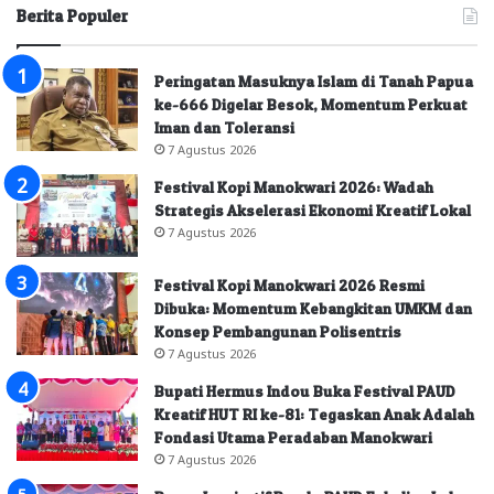
Berita Populer
Peringatan Masuknya Islam di Tanah Papua
ke-666 Digelar Besok, Momentum Perkuat
Iman dan Toleransi
7 Agustus 2026
Festival Kopi Manokwari 2026: Wadah
Strategis Akselerasi Ekonomi Kreatif Lokal
7 Agustus 2026
Festival Kopi Manokwari 2026 Resmi
Dibuka: Momentum Kebangkitan UMKM dan
Konsep Pembangunan Polisentris
7 Agustus 2026
Bupati Hermus Indou Buka Festival PAUD
Kreatif HUT RI ke-81: Tegaskan Anak Adalah
Fondasi Utama Peradaban Manokwari
7 Agustus 2026