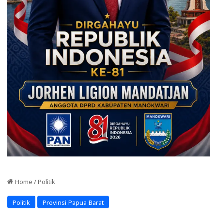
Home
/
Politik
Politik
Provinsi Papua Barat