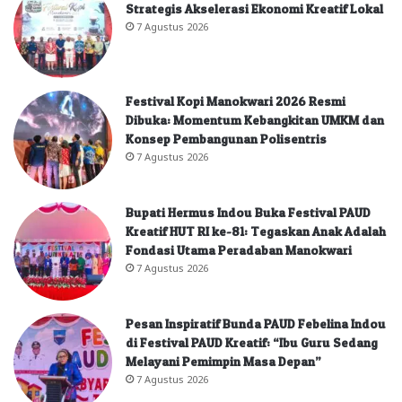
Strategis Akselerasi Ekonomi Kreatif Lokal
7 Agustus 2026
Festival Kopi Manokwari 2026 Resmi
Dibuka: Momentum Kebangkitan UMKM dan
Konsep Pembangunan Polisentris
7 Agustus 2026
Bupati Hermus Indou Buka Festival PAUD
Kreatif HUT RI ke-81: Tegaskan Anak Adalah
Fondasi Utama Peradaban Manokwari
7 Agustus 2026
Pesan Inspiratif Bunda PAUD Febelina Indou
di Festival PAUD Kreatif: “Ibu Guru Sedang
Melayani Pemimpin Masa Depan”
7 Agustus 2026