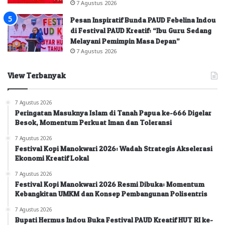
7 Agustus 2026
Pesan Inspiratif Bunda PAUD Febelina Indou
di Festival PAUD Kreatif: “Ibu Guru Sedang
Melayani Pemimpin Masa Depan”
7 Agustus 2026
View Terbanyak
7 Agustus 2026
Peringatan Masuknya Islam di Tanah Papua ke-666 Digelar
Besok, Momentum Perkuat Iman dan Toleransi
7 Agustus 2026
Festival Kopi Manokwari 2026: Wadah Strategis Akselerasi
Ekonomi Kreatif Lokal
7 Agustus 2026
Festival Kopi Manokwari 2026 Resmi Dibuka: Momentum
Kebangkitan UMKM dan Konsep Pembangunan Polisentris
7 Agustus 2026
Bupati Hermus Indou Buka Festival PAUD Kreatif HUT RI ke-