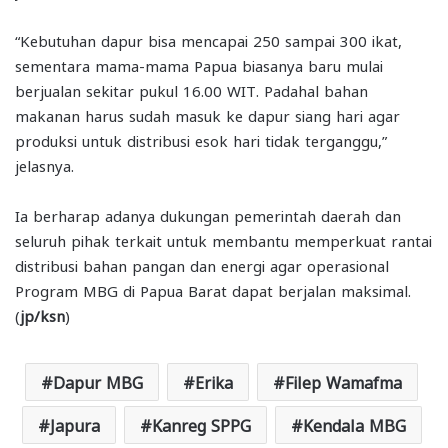
“Kebutuhan dapur bisa mencapai 250 sampai 300 ikat,
sementara mama-mama Papua biasanya baru mulai
berjualan sekitar pukul 16.00 WIT. Padahal bahan
makanan harus sudah masuk ke dapur siang hari agar
produksi untuk distribusi esok hari tidak terganggu,”
jelasnya.
Ia berharap adanya dukungan pemerintah daerah dan
seluruh pihak terkait untuk membantu memperkuat rantai
distribusi bahan pangan dan energi agar operasional
Program MBG di Papua Barat dapat berjalan maksimal.
(
jp/ksn
)
Dapur MBG
Erika
Filep Wamafma
Japura
Kanreg SPPG
Kendala MBG