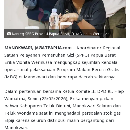
Kanreg SPPG Provinsi Papua Barat, Erika Vionita Werinussa.
MANOKWARI, JAGATPAPUA.com
– Koordinator Regional
Satuan Pelayanan Pemenuhan Gizi (SPPG) Papua Barat
Erika Vionita Werinussa mengungkap sejumlah kendala
operasional pelaksanaan Program Makan Bergizi Gratis
(MBG) di Manokwari dan beberapa daerah sekitarnya.
Dalam pertemuan bersama Ketua Komite III DPD RI, Filep
Wamafma, Senin (25/05/2026), Erika menyampaikan
bahwa Kabupaten Teluk Bintuni, Manokwari Selatan dan
Teluk Wondama saat ini menghadapi persoalan stok gas
Elpiji karena seluruh distribusi masih bergantung dari
Manokwari.