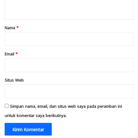
t
a
r
Nama
*
*
Email
*
Situs Web
Simpan nama, email, dan situs web saya pada peramban ini
untuk komentar saya berikutnya.