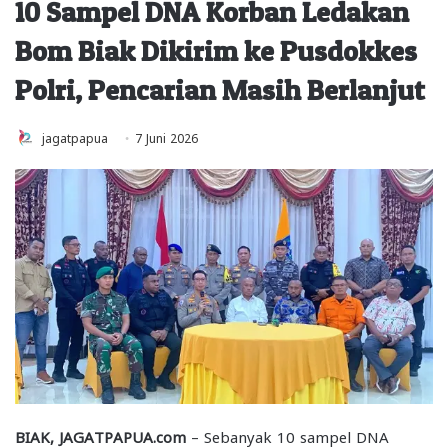
10 Sampel DNA Korban Ledakan
Bom Biak Dikirim ke Pusdokkes
Polri, Pencarian Masih Berlanjut
jagatpapua
7 Juni 2026
BIAK, JAGATPAPUA.com
– Sebanyak 10 sampel DNA