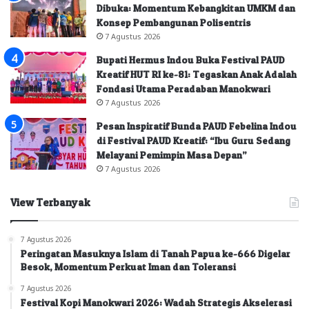
Dibuka: Momentum Kebangkitan UMKM dan
Konsep Pembangunan Polisentris
7 Agustus 2026
Bupati Hermus Indou Buka Festival PAUD
Kreatif HUT RI ke-81: Tegaskan Anak Adalah
Fondasi Utama Peradaban Manokwari
7 Agustus 2026
Pesan Inspiratif Bunda PAUD Febelina Indou
di Festival PAUD Kreatif: “Ibu Guru Sedang
Melayani Pemimpin Masa Depan”
7 Agustus 2026
View Terbanyak
7 Agustus 2026
Peringatan Masuknya Islam di Tanah Papua ke-666 Digelar
Besok, Momentum Perkuat Iman dan Toleransi
7 Agustus 2026
Festival Kopi Manokwari 2026: Wadah Strategis Akselerasi