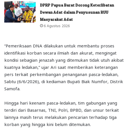
DPRP Papua Barat Dorong Keterlibatan
Dewan Adat dalam Penyusunan RUU
Masyarakat Adat
6 Agustus 2026
“Pemeriksaan DNA dilakukan untuk membantu proses
identifikasi korban secara ilmiah dan akurat, mengingat
kondisi sebagian jenazah yang ditemukan tidak utuh akibat
kuatnya ledakan,” ujar Ari saat memberikan keterangan
pers terkait perkembangan penanganan pasca-ledakan,
Sabtu (6/6/2026), di kediaman Bupati Biak Numfor, Distrik
Samofa.
Hingga hari keenam pasca-ledakan, tim gabungan yang
terdiri dari Basarnas, TNI, Polri, BPBD, dan unsur terkait
lainnya masih terus melakukan pencarian terhadap tiga
korban yang hingga kini belum ditemukan.