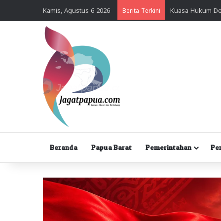
Kamis, Agustus 6 2026
Berita Terkini
Beranda
Papua Barat
Pemerintahan
Pe