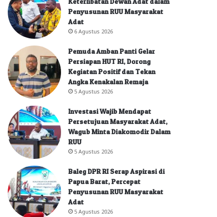
Keterlibatan Dewan Adat dalam
Penyusunan RUU Masyarakat
Adat
6 Agustus 2026
Pemuda Amban Panti Gelar
Persiapan HUT RI, Dorong
Kegiatan Positif dan Tekan
Angka Kenakalan Remaja
5 Agustus 2026
Investasi Wajib Mendapat
Persetujuan Masyarakat Adat,
Wagub Minta Diakomodir Dalam
RUU
5 Agustus 2026
Baleg DPR RI Serap Aspirasi di
Papua Barat, Percepat
Penyusunan RUU Masyarakat
Adat
5 Agustus 2026