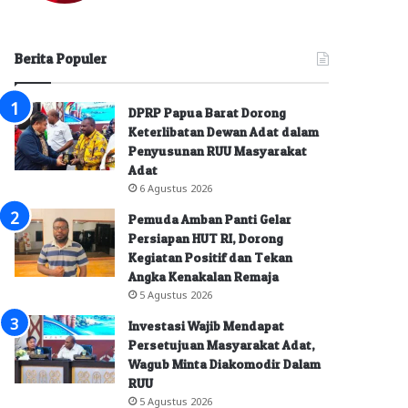
Berita Populer
DPRP Papua Barat Dorong
Keterlibatan Dewan Adat dalam
Penyusunan RUU Masyarakat
Adat
6 Agustus 2026
Pemuda Amban Panti Gelar
Persiapan HUT RI, Dorong
Kegiatan Positif dan Tekan
Angka Kenakalan Remaja
5 Agustus 2026
Investasi Wajib Mendapat
Persetujuan Masyarakat Adat,
Wagub Minta Diakomodir Dalam
RUU
5 Agustus 2026