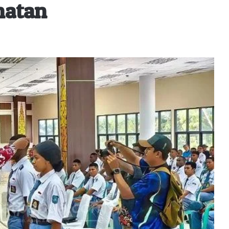
hatan