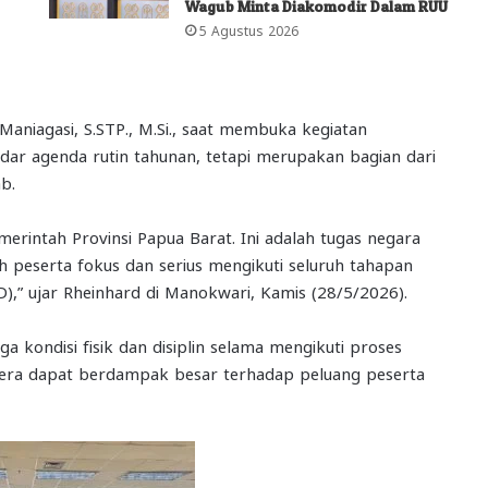
Wagub Minta Diakomodir Dalam RUU
5 Agustus 2026
aniagasi, S.STP., M.Si., saat membuka kegiatan
ar agenda rutin tahunan, tetapi merupakan bagian dari
b.
emerintah Provinsi Papua Barat. Ini adalah tugas negara
uh peserta fokus dan serius mengikuti seluruh tahapan
),” ujar Rheinhard di Manokwari, Kamis (28/5/2026).
a kondisi fisik dan disiplin selama mengikuti proses
edera dapat berdampak besar terhadap peluang peserta