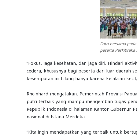
Foto bersama pada a
peserta Paskibraka 
“Fokus, jaga kesehatan, dan jaga diri. Hindari akti
cedera, khususnya bagi peserta dari luar daerah s
kesempatan ini hilang hanya karena kelalaian kecil
Rheinhard mengatakan, Pemerintah Provinsi Papua 
putri terbaik yang mampu mengemban tugas pen
Republik Indonesia di halaman Kantor Gubernur P
nasional di Istana Merdeka.
“Kita ingin mendapatkan yang terbaik untuk bert