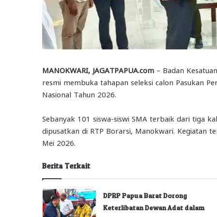
MANOKWARI, JAGATPAPUA.com
– Badan Kesatuan 
resmi membuka tahapan seleksi calon Pasukan Peng
Nasional Tahun 2026.
Sebanyak 101 siswa-siswi SMA terbaik dari tiga ka
dipusatkan di RTP Borarsi, Manokwari. Kegiatan t
Mei 2026.
Berita Terkait
DPRP Papua Barat Dorong
Keterlibatan Dewan Adat dalam