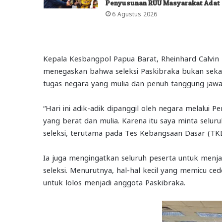
Penyusunan RUU Masyarakat Adat
6 Agustus 2026
Kepala Kesbangpol Papua Barat, Rheinhard Calvin M
menegaskan bahwa seleksi Paskibraka bukan sekad
tugas negara yang mulia dan penuh tanggung jawa
“Hari ini adik-adik dipanggil oleh negara melalui P
yang berat dan mulia. Karena itu saya minta selur
seleksi, terutama pada Tes Kebangsaan Dasar (TKD
Ia juga mengingatkan seluruh peserta untuk menjag
seleksi. Menurutnya, hal-hal kecil yang memicu c
untuk lolos menjadi anggota Paskibraka.