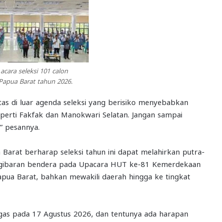
cara seleksi 101 calon
Papua Barat tahun 2026.
vitas di luar agenda seleksi yang berisiko menyebabkan
eperti Fakfak dan Manokwari Selatan. Jangan sampai
,” pesannya.
Barat berharap seleksi tahun ini dapat melahirkan putra-
gibaran bendera pada Upacara HUT ke-81 Kemerdekaan
apua Barat, bahkan mewakili daerah hingga ke tingkat
ugas pada 17 Agustus 2026, dan tentunya ada harapan