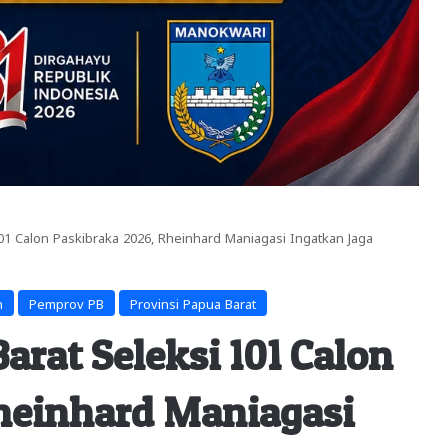
01 Calon Paskibraka 2026, Rheinhard Maniagasi Ingatkan Jaga
n
Pemprov PB
Provinsi Papua Barat
rat Seleksi 101 Calon
heinhard Maniagasi