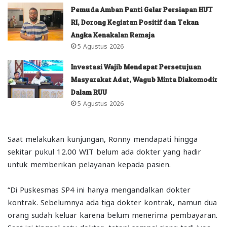
Pemuda Amban Panti Gelar Persiapan HUT
RI, Dorong Kegiatan Positif dan Tekan
Angka Kenakalan Remaja
5 Agustus 2026
Investasi Wajib Mendapat Persetujuan
Masyarakat Adat, Wagub Minta Diakomodir
Dalam RUU
5 Agustus 2026
Saat melakukan kunjungan, Ronny mendapati hingga
sekitar pukul 12.00 WIT belum ada dokter yang hadir
untuk memberikan pelayanan kepada pasien.
“Di Puskesmas SP4 ini hanya mengandalkan dokter
kontrak. Sebelumnya ada tiga dokter kontrak, namun dua
orang sudah keluar karena belum menerima pembayaran.
Saat ini tinggal satu dokter, tetapi sampai siang tadi juga