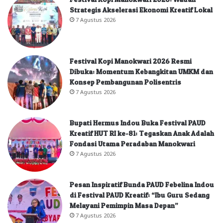
Strategis Akselerasi Ekonomi Kreatif Lokal
7 Agustus 2026
Festival Kopi Manokwari 2026 Resmi
Dibuka: Momentum Kebangkitan UMKM dan
Konsep Pembangunan Polisentris
7 Agustus 2026
Bupati Hermus Indou Buka Festival PAUD
Kreatif HUT RI ke-81: Tegaskan Anak Adalah
Fondasi Utama Peradaban Manokwari
7 Agustus 2026
Pesan Inspiratif Bunda PAUD Febelina Indou
di Festival PAUD Kreatif: “Ibu Guru Sedang
Melayani Pemimpin Masa Depan”
7 Agustus 2026