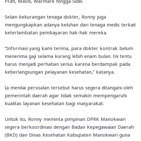
Prafi, Masni, Warmare hingga Sidei.
Selain kekurangan tenaga dokter, Ronny juga
mengungkapkan adanya keluhan dari tenaga medis terkait
keterlambatan pembayaran hak-hak mereka.
“Informasi yang kami terima, para dokter kontrak belum
menerima gaji selama kurang lebih enam bulan. Ini tentu
harus menjadi perhatian serius karena berdampak pada
keberlangsungan pelayanan kesehatan,” katanya.
Ia menilai persoalan tersebut harus segera ditangani oleh
pemerintah daerah agar tidak semakin mempengaruhi
kualitas layanan kesehatan bagi masyarakat.
Untuk itu, Ronny meminta pimpinan DPRK Manokwari
segera berkoordinasi dengan Badan Kepegawaian Daerah
(BKD) dan Dinas Kesehatan Kabupaten Manokwari guna