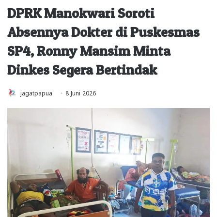
DPRK Manokwari Soroti
Absennya Dokter di Puskesmas
SP4, Ronny Mansim Minta
Dinkes Segera Bertindak
jagatpapua
8 Juni 2026