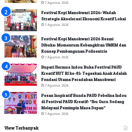
7 Agustus 2026
Festival Kopi Manokwari 2026: Wadah
Strategis Akselerasi Ekonomi Kreatif Lokal
7 Agustus 2026
Festival Kopi Manokwari 2026 Resmi
Dibuka: Momentum Kebangkitan UMKM dan
Konsep Pembangunan Polisentris
7 Agustus 2026
Bupati Hermus Indou Buka Festival PAUD
Kreatif HUT RI ke-81: Tegaskan Anak Adalah
Fondasi Utama Peradaban Manokwari
7 Agustus 2026
Pesan Inspiratif Bunda PAUD Febelina Indou
di Festival PAUD Kreatif: “Ibu Guru Sedang
Melayani Pemimpin Masa Depan”
7 Agustus 2026
View Terbanyak