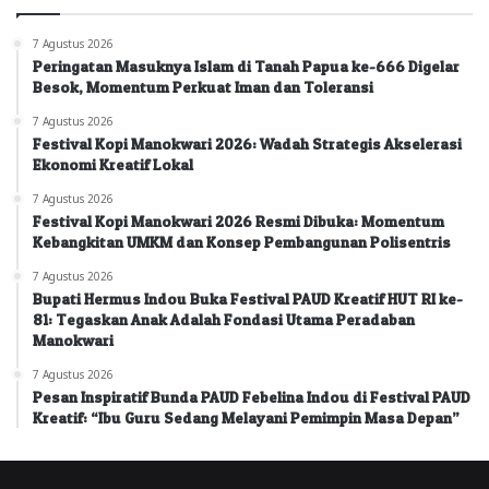
7 Agustus 2026
Peringatan Masuknya Islam di Tanah Papua ke-666 Digelar
Besok, Momentum Perkuat Iman dan Toleransi
7 Agustus 2026
Festival Kopi Manokwari 2026: Wadah Strategis Akselerasi
Ekonomi Kreatif Lokal
7 Agustus 2026
Festival Kopi Manokwari 2026 Resmi Dibuka: Momentum
Kebangkitan UMKM dan Konsep Pembangunan Polisentris
7 Agustus 2026
Bupati Hermus Indou Buka Festival PAUD Kreatif HUT RI ke-
81: Tegaskan Anak Adalah Fondasi Utama Peradaban
Manokwari
7 Agustus 2026
Pesan Inspiratif Bunda PAUD Febelina Indou di Festival PAUD
Kreatif: “Ibu Guru Sedang Melayani Pemimpin Masa Depan”