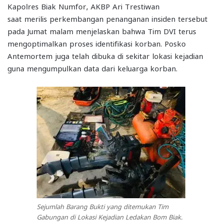
Kapolres Biak Numfor, AKBP Ari Trestiwan
saat merilis perkembangan penanganan insiden tersebut
pada Jumat malam menjelaskan bahwa Tim DVI terus
mengoptimalkan proses identifikasi korban. Posko
Antemortem juga telah dibuka di sekitar lokasi kejadian
guna mengumpulkan data dari keluarga korban.
Sejumlah Barang Bukti yang ditemukan Tim
Gabungan di Lokasi Kejadian Ledakan Bom Biak.