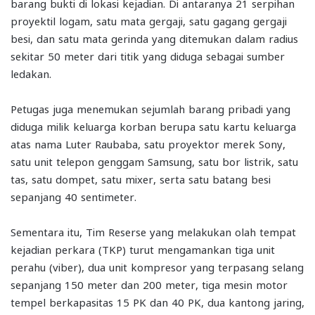
barang bukti di lokasi kejadian. Di antaranya 21 serpihan
proyektil logam, satu mata gergaji, satu gagang gergaji
besi, dan satu mata gerinda yang ditemukan dalam radius
sekitar 50 meter dari titik yang diduga sebagai sumber
ledakan.
Petugas juga menemukan sejumlah barang pribadi yang
diduga milik keluarga korban berupa satu kartu keluarga
atas nama Luter Raubaba, satu proyektor merek Sony,
satu unit telepon genggam Samsung, satu bor listrik, satu
tas, satu dompet, satu mixer, serta satu batang besi
sepanjang 40 sentimeter.
Sementara itu, Tim Reserse yang melakukan olah tempat
kejadian perkara (TKP) turut mengamankan tiga unit
perahu (viber), dua unit kompresor yang terpasang selang
sepanjang 150 meter dan 200 meter, tiga mesin motor
tempel berkapasitas 15 PK dan 40 PK, dua kantong jaring,