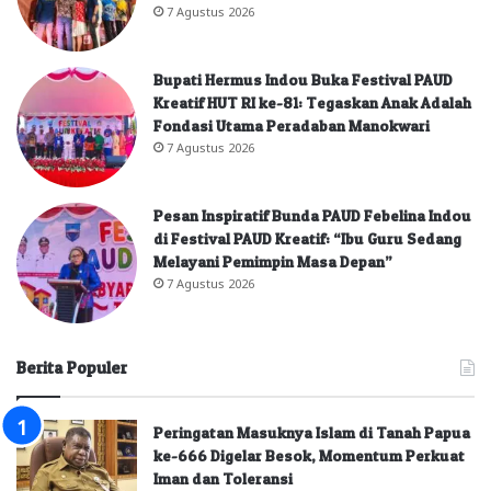
7 Agustus 2026
Bupati Hermus Indou Buka Festival PAUD
Kreatif HUT RI ke-81: Tegaskan Anak Adalah
Fondasi Utama Peradaban Manokwari
7 Agustus 2026
Pesan Inspiratif Bunda PAUD Febelina Indou
di Festival PAUD Kreatif: “Ibu Guru Sedang
Melayani Pemimpin Masa Depan”
7 Agustus 2026
Berita Populer
Peringatan Masuknya Islam di Tanah Papua
ke-666 Digelar Besok, Momentum Perkuat
Iman dan Toleransi