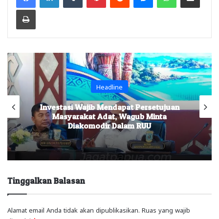
Print
Headline
Investasi Wajib Mendapat Persetujuan
Masyarakat Adat, Wagub Minta
Diakomodir Dalam RUU
Tinggalkan Balasan
Alamat email Anda tidak akan dipublikasikan.
Ruas yang wajib