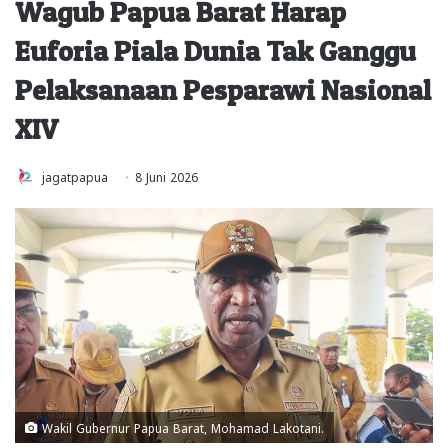
Wagub Papua Barat Harap
Euforia Piala Dunia Tak Ganggu
Pelaksanaan Pesparawi Nasional
XIV
jagatpapua
8 Juni 2026
Wakil Gubernur Papua Barat, Mohamad Lakotani.