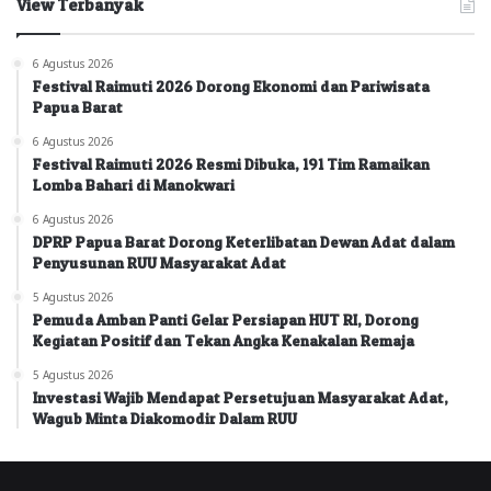
View Terbanyak
6 Agustus 2026
Festival Raimuti 2026 Dorong Ekonomi dan Pariwisata
Papua Barat
6 Agustus 2026
Festival Raimuti 2026 Resmi Dibuka, 191 Tim Ramaikan
Lomba Bahari di Manokwari
6 Agustus 2026
DPRP Papua Barat Dorong Keterlibatan Dewan Adat dalam
Penyusunan RUU Masyarakat Adat
5 Agustus 2026
Pemuda Amban Panti Gelar Persiapan HUT RI, Dorong
Kegiatan Positif dan Tekan Angka Kenakalan Remaja
5 Agustus 2026
Investasi Wajib Mendapat Persetujuan Masyarakat Adat,
Wagub Minta Diakomodir Dalam RUU