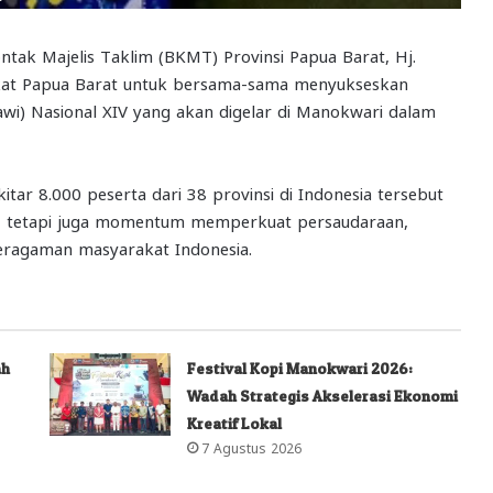
tak Majelis Taklim (BKMT) Provinsi Papua Barat, Hj.
kat Papua Barat untuk bersama-sama menyukseskan
wi) Nasional XIV yang akan digelar di Manokwari dalam
itar 8.000 peserta dari 38 provinsi di Indonesia tersebut
, tetapi juga momentum memperkuat persaudaraan,
eragaman masyarakat Indonesia.
ah
Festival Kopi Manokwari 2026:
Wadah Strategis Akselerasi Ekonomi
Kreatif Lokal
7 Agustus 2026