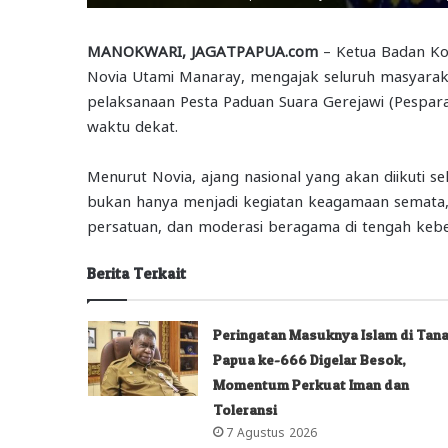
MANOKWARI, JAGATPAPUA.com
– Ketua Badan Kon
Novia Utami Manaray, mengajak seluruh masyara
pelaksanaan Pesta Paduan Suara Gerejawi (Pespara
waktu dekat.
Menurut Novia, ajang nasional yang akan diikuti sek
bukan hanya menjadi kegiatan keagamaan semata
persatuan, dan moderasi beragama di tengah keb
Berita Terkait
Peringatan Masuknya Islam di Tan
Papua ke-666 Digelar Besok,
Momentum Perkuat Iman dan
Toleransi
7 Agustus 2026