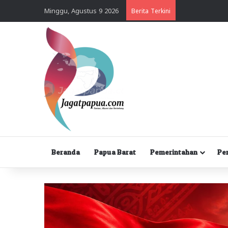
Minggu, Agustus 9 2026
Berita Terkini
Beranda
Papua Barat
Pemerintahan
Pe