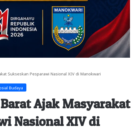
kat Sukseskan Pesparawi Nasional XIV di Manokwari
osial Budaya
Barat Ajak Masyarakat
i Nasional XIV di