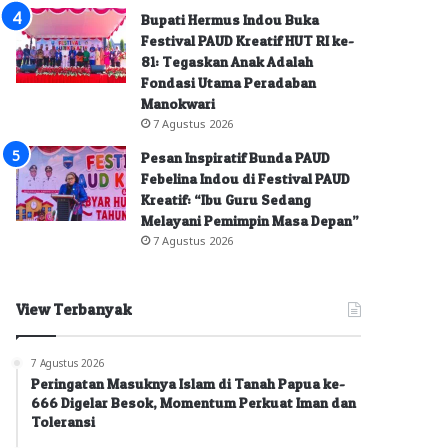
Bupati Hermus Indou Buka
Festival PAUD Kreatif HUT RI ke-
81: Tegaskan Anak Adalah
Fondasi Utama Peradaban
Manokwari
7 Agustus 2026
Pesan Inspiratif Bunda PAUD
Febelina Indou di Festival PAUD
Kreatif: “Ibu Guru Sedang
Melayani Pemimpin Masa Depan”
7 Agustus 2026
View Terbanyak
7 Agustus 2026
Peringatan Masuknya Islam di Tanah Papua ke-
666 Digelar Besok, Momentum Perkuat Iman dan
Toleransi