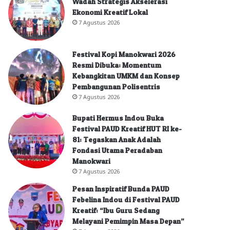
Wadah Strategis Akselerasi
Ekonomi Kreatif Lokal
7 Agustus 2026
Festival Kopi Manokwari 2026
Resmi Dibuka: Momentum
Kebangkitan UMKM dan Konsep
Pembangunan Polisentris
7 Agustus 2026
Bupati Hermus Indou Buka
Festival PAUD Kreatif HUT RI ke-
81: Tegaskan Anak Adalah
Fondasi Utama Peradaban
Manokwari
7 Agustus 2026
Pesan Inspiratif Bunda PAUD
Febelina Indou di Festival PAUD
Kreatif: “Ibu Guru Sedang
Melayani Pemimpin Masa Depan”