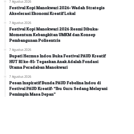
7 Agustus 2026
Festival Kopi Manokwari 2026: Wadah Strategis
Akselerasi Ekonomi Kreatif Lokal
7 Agustus 2026
Festival Kopi Manokwari 2026 Resmi Dibuka:
Momentum Kebangkitan UMKM dan Konsep
Pembangunan Polisentris
7 Agustus 2026
Bupati Hermus Indou Buka Festival PAUD Kreatif
HUT RI ke-81: Tegaskan Anak Adalah Fondasi
Utama Peradaban Manokwari
7 Agustus 2026
Pesan Inspiratif Bunda PAUD Febelina Indou di
Festival PAUD Kreatif: “Ibu Guru Sedang Melayani
Pemimpin Masa Depan”