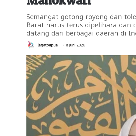
Semangat gotong royong dan toler
Barat harus terus dipelihara dan
datang dari berbagai daerah di In
jagatpapua
8 Juni 2026