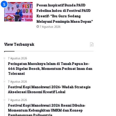
Pesan Inspiratif Bunda PAUD
Febelina Indou di Festival PAUD
Kreatif: “Ibu Guru Sedang
Melayani Pemimpin Masa Depan”
7 Agustus 2026
View Terbanyak
7 Agustus 2026
Peringatan Masuknya Islam di Tanah Papua ke-
666 Digelar Besok, Momentum Perkuat Iman dan
Toleransi
7 Agustus 2026
Festival Kopi Manokwari 2026: Wadah Strategis
Akselerasi Ekonomi Kreatif Lokal
7 Agustus 2026
Festival Kopi Manokwari 2026 Resmi Dibuka:
Momentum Kebangkitan UMKM dan Konsep
Pembangunan Polisentris