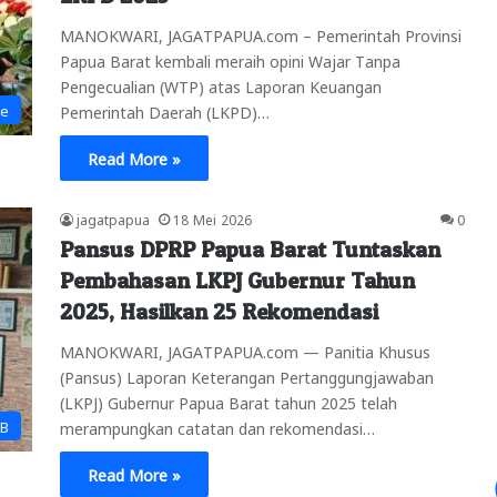
MANOKWARI, JAGATPAPUA.com – Pemerintah Provinsi
Papua Barat kembali meraih opini Wajar Tanpa
Pengecualian (WTP) atas Laporan Keuangan
ne
Pemerintah Daerah (LKPD)…
Read More »
jagatpapua
18 Mei 2026
0
Pansus DPRP Papua Barat Tuntaskan
Pembahasan LKPJ Gubernur Tahun
2025, Hasilkan 25 Rekomendasi
MANOKWARI, JAGATPAPUA.com — Panitia Khusus
(Pansus) Laporan Keterangan Pertanggungjawaban
(LKPJ) Gubernur Papua Barat tahun 2025 telah
PB
merampungkan catatan dan rekomendasi…
Read More »