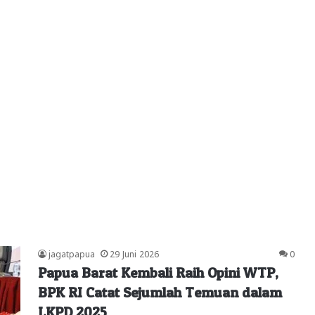
jagatpapua
29 Juni 2026
0
Papua Barat Kembali Raih Opini WTP,
BPK RI Catat Sejumlah Temuan dalam
LKPD 2025