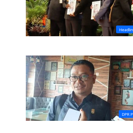
Headli
DPR 