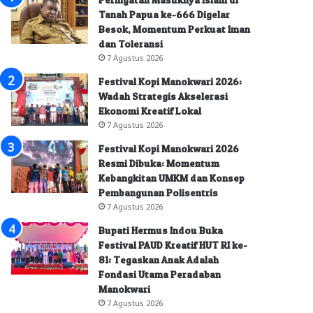
Tanah Papua ke-666 Digelar
Besok, Momentum Perkuat Iman
dan Toleransi
7 Agustus 2026
Festival Kopi Manokwari 2026:
Wadah Strategis Akselerasi
Ekonomi Kreatif Lokal
7 Agustus 2026
Festival Kopi Manokwari 2026
Resmi Dibuka: Momentum
Kebangkitan UMKM dan Konsep
Pembangunan Polisentris
7 Agustus 2026
Bupati Hermus Indou Buka
Festival PAUD Kreatif HUT RI ke-
81: Tegaskan Anak Adalah
Fondasi Utama Peradaban
Manokwari
7 Agustus 2026