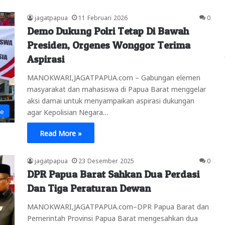
jagatpapua
11 Februari 2026
0
Demo Dukung Polri Tetap Di Bawah
Presiden, Orgenes Wonggor Terima
Aspirasi
MANOKWARI,JAGATPAPUA.com – Gabungan elemen
masyarakat dan mahasiswa di Papua Barat menggelar
aksi damai untuk menyampaikan aspirasi dukungan
ne
agar Kepolisian Negara…
Read More »
jagatpapua
23 Desember 2025
0
DPR Papua Barat Sahkan Dua Perdasi
Dan Tiga Peraturan Dewan
MANOKWARI,JAGATPAPUA.com–DPR Papua Barat dan
Pemerintah Provinsi Papua Barat mengesahkan dua