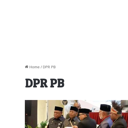
Home
/
DPR PB
DPR PB