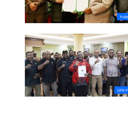
Polit
DPR 