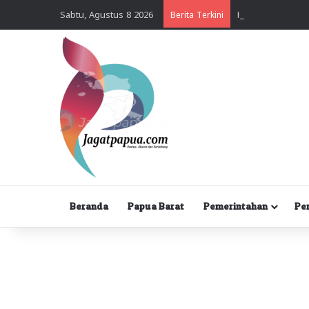
Sabtu, Agustus 8 2026
Berita Terkini
Beranda
Papua Barat
Pemerintahan
Pe