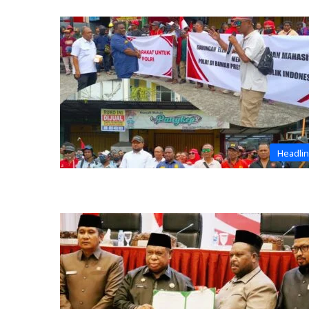
Headli