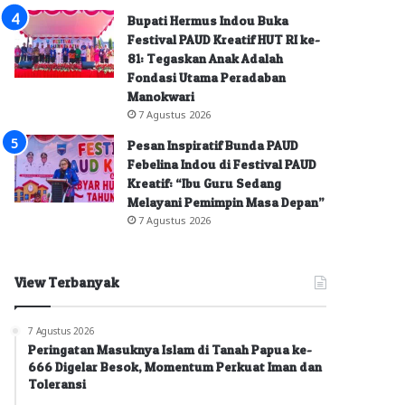
Bupati Hermus Indou Buka
Festival PAUD Kreatif HUT RI ke-
81: Tegaskan Anak Adalah
Fondasi Utama Peradaban
Manokwari
7 Agustus 2026
Pesan Inspiratif Bunda PAUD
Febelina Indou di Festival PAUD
Kreatif: “Ibu Guru Sedang
Melayani Pemimpin Masa Depan”
7 Agustus 2026
View Terbanyak
7 Agustus 2026
Peringatan Masuknya Islam di Tanah Papua ke-
666 Digelar Besok, Momentum Perkuat Iman dan
Toleransi