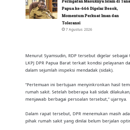
Peringatan Masuknya Islam di Tan
Papua ke-666 Digelar Besok,
Momentum Perkuat Iman dan
Toleransi
7 Agustus 2026
Menurut Syamsudin, RDP tersebut digelar sebagai t
LKPJ DPR Papua Barat terkait kondisi pelayanan d
dalam sejumlah inspeksi mendadak (sidak).
“Pertemuan ini bertujuan menyinkronkan hasil tem
rumah sakit. Setelah beberapa kali sidak dilakuka
menjawab berbagai persoalan tersebut,” ujarnya.
Dalam rapat tersebut, DPR menemukan masih adan
pihak rumah sakit yang dinilai belum berjalan opti