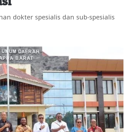
si
n dokter spesialis dan sub-spesialis