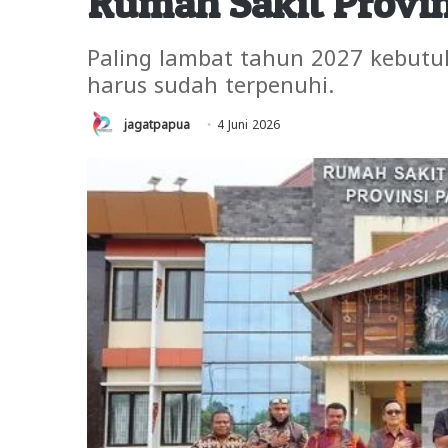
Rumah Sakit Provin
Paling lambat tahun 2027 kebutuha
harus sudah terpenuhi.
jagatpapua
4 Juni 2026