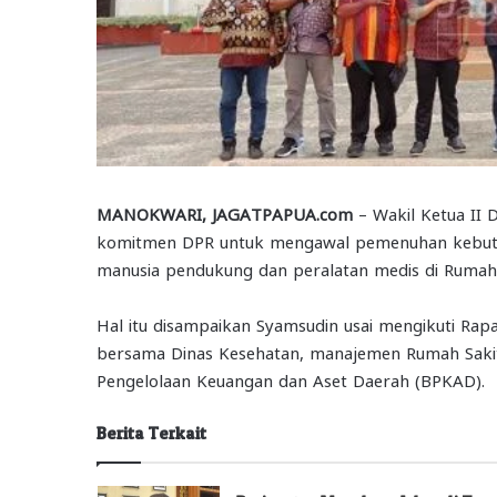
MANOKWARI, JAGATPAPUA.com
– Wakil Ketua II
komitmen DPR untuk mengawal pemenuhan kebutuhan
manusia pendukung dan peralatan medis di Rumah S
Hal itu disampaikan Syamsudin usai mengikuti Rap
bersama Dinas Kesehatan, manajemen Rumah Sakit 
Pengelolaan Keuangan dan Aset Daerah (BPKAD).
Berita Terkait