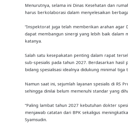
Menurutnya, selama ini Dinas Kesehatan dan rumah 
harus berkolaborasi dalam menyelesaikan berbaga
“Inspektorat juga telah memberikan arahan agar 
dapat membangun sinergi yang lebih baik dalam 
katanya.
Salah satu kesepakatan penting dalam rapat ters
sub-spesialis pada tahun 2027. Berdasarkan hasil
bidang spesialisasi idealnya didukung minimal tiga
Namun saat ini, sejumlah layanan spesialis di RS P
sehingga dinilai belum memenuhi standar yang dih
“Paling lambat tahun 2027 kebutuhan dokter spesia
menjawab catatan dari BPK sekaligus meningkatkan
Syamsudin.