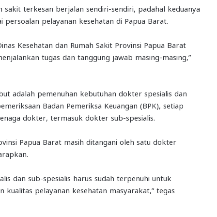
sakit terkesan berjalan sendiri-sendiri, padahal keduanya
i persoalan pelayanan kesehatan di Papua Barat.
Dinas Kesehatan dan Rumah Sakit Provinsi Papua Barat
menjalankan tugas dan tanggung jawab masing-masing,”
ebut adalah pemenuhan kebutuhan dokter spesialis dan
 pemeriksaan Badan Pemeriksa Keuangan (BPK), setiap
 tenaga dokter, termasuk dokter sub-spesialis.
rovinsi Papua Barat masih ditangani oleh satu dokter
arapkan.
lis dan sub-spesialis harus sudah terpenuhi untuk
 kualitas pelayanan kesehatan masyarakat,” tegas