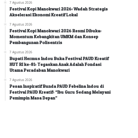
7 Agustus 2026
Festival Kopi Manokwari 2026: Wadah Strategis
Akselerasi Ekonomi Kreatif Lokal
7 Agustus 2026
Festival Kopi Manokwari 2026 Resmi Dibuka:
Momentum Kebangkitan UMKM dan Konsep
Pembangunan Polisentris
7 Agustus 2026
Bupati Hermus Indou Buka Festival PAUD Kreatif
HUT RI ke-81: Tegaskan Anak Adalah Fondasi
Utama Peradaban Manokwari
7 Agustus 2026
Pesan Inspiratif Bunda PAUD Febelina Indou di
Festival PAUD Kreatif: “Ibu Guru Sedang Melayani
Pemimpin Masa Depan”