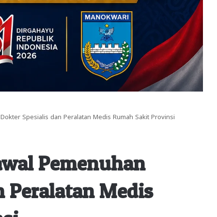
okter Spesialis dan Peralatan Medis Rumah Sakit Provinsi
Kawal Pemenuhan
n Peralatan Medis