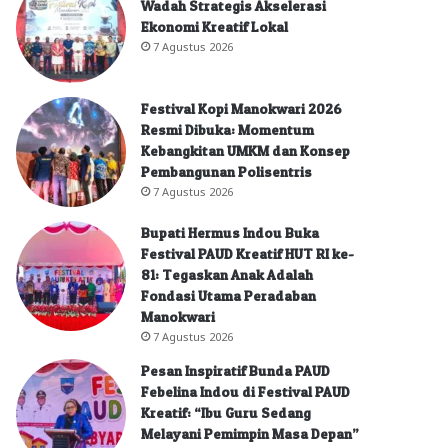
Wadah Strategis Akselerasi
Ekonomi Kreatif Lokal
7 Agustus 2026
Festival Kopi Manokwari 2026
Resmi Dibuka: Momentum
Kebangkitan UMKM dan Konsep
Pembangunan Polisentris
7 Agustus 2026
Bupati Hermus Indou Buka
Festival PAUD Kreatif HUT RI ke-
81: Tegaskan Anak Adalah
Fondasi Utama Peradaban
Manokwari
7 Agustus 2026
Pesan Inspiratif Bunda PAUD
Febelina Indou di Festival PAUD
Kreatif: “Ibu Guru Sedang
Melayani Pemimpin Masa Depan”