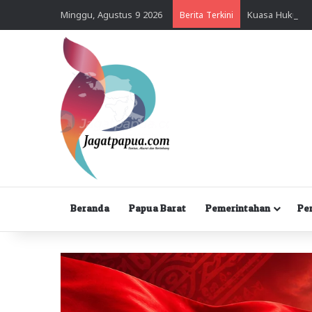
Minggu, Agustus 9 2026
Berita Terkini
Beranda
Papua Barat
Pemerintahan
Pe