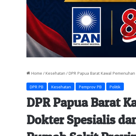
Home
/
Kesehatan
/
DPR Papua Barat Kawal Pemenuhan D
DPR PB
Kesehatan
Pemprov PB
Politik
DPR Papua Barat 
Dokter Spesialis da