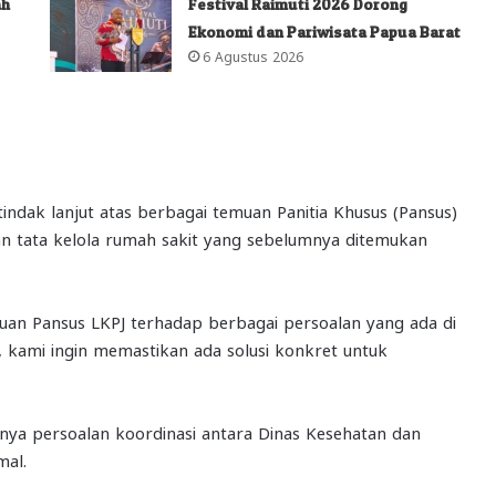
ah
Festival Raimuti 2026 Dorong
Ekonomi dan Pariwisata Papua Barat
6 Agustus 2026
indak lanjut atas berbagai temuan Panitia Khusus (Pansus)
an tata kelola rumah sakit yang sebelumnya ditemukan
uan Pansus LKPJ terhadap berbagai persoalan yang ada di
n, kami ingin memastikan ada solusi konkret untuk
ya persoalan koordinasi antara Dinas Kesehatan dan
mal.