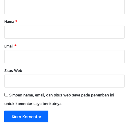
t
a
r
Nama
*
*
Email
*
Situs Web
Simpan nama, email, dan situs web saya pada peramban ini
untuk komentar saya berikutnya.