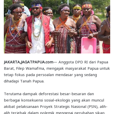
JAKARTA,JAGATPAPUA.com
— Anggota DPD RI dari Papua
Barat, Filep Wamafma, mengajak masyarakat Papua untuk
tetap fokus pada persoalan mendasar yang sedang
dihadapi Tanah Papua.
Terutama dampak deforestasi besar-besaran dan
berbagai konsekuensi sosial-ekologis yang akan muncul
akibat pelaksanaan Proyek Strategis Nasional (PSN), alih-
alih terjebak dalam polemik mengenai perubahan sikap