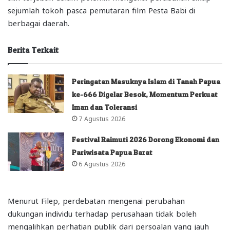
sejumlah tokoh pasca pemutaran film Pesta Babi di
berbagai daerah.
Berita Terkait
Peringatan Masuknya Islam di Tanah Papua
ke-666 Digelar Besok, Momentum Perkuat
Iman dan Toleransi
7 Agustus 2026
Festival Raimuti 2026 Dorong Ekonomi dan
Pariwisata Papua Barat
6 Agustus 2026
Menurut Filep, perdebatan mengenai perubahan
dukungan individu terhadap perusahaan tidak boleh
mengalihkan perhatian publik dari persoalan yang jauh