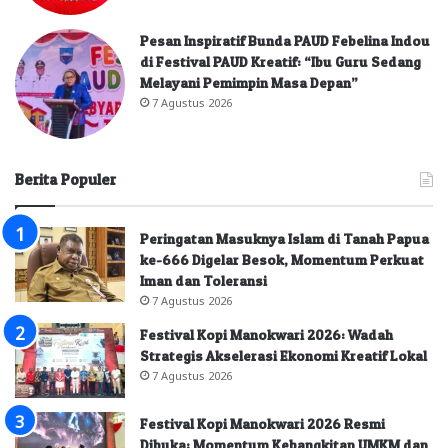
Pesan Inspiratif Bunda PAUD Febelina Indou
di Festival PAUD Kreatif: “Ibu Guru Sedang
Melayani Pemimpin Masa Depan”
7 Agustus 2026
Berita Populer
Peringatan Masuknya Islam di Tanah Papua
ke-666 Digelar Besok, Momentum Perkuat
Iman dan Toleransi
7 Agustus 2026
Festival Kopi Manokwari 2026: Wadah
Strategis Akselerasi Ekonomi Kreatif Lokal
7 Agustus 2026
Festival Kopi Manokwari 2026 Resmi
Dibuka: Momentum Kebangkitan UMKM dan