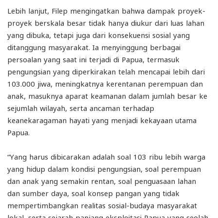
Lebih lanjut, Filep mengingatkan bahwa dampak proyek-
proyek berskala besar tidak hanya diukur dari luas lahan
yang dibuka, tetapi juga dari konsekuensi sosial yang
ditanggung masyarakat. Ia menyinggung berbagai
persoalan yang saat ini terjadi di Papua, termasuk
pengungsian yang diperkirakan telah mencapai lebih dari
103.000 jiwa, meningkatnya kerentanan perempuan dan
anak, masuknya aparat keamanan dalam jumlah besar ke
sejumlah wilayah, serta ancaman terhadap
keanekaragaman hayati yang menjadi kekayaan utama
Papua.
“Yang harus dibicarakan adalah soal 103 ribu lebih warga
yang hidup dalam kondisi pengungsian, soal perempuan
dan anak yang semakin rentan, soal penguasaan lahan
dan sumber daya, soal konsep pangan yang tidak
mempertimbangkan realitas sosial-budaya masyarakat
lokal, serta sejarah panjang eksploitasi Papua yang seolah