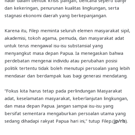
hadir dalam bentuk krisis pangan, bencana seperti banjir
dan kekeringan, penurunan kualitas lingkungan, serta
stagnasi ekonomi daerah yang berkepanjangan.
Karena itu, Filep meminta seluruh elemen masyarakat sipil,
akademisi, tokoh agama, pemuda, dan masyarakat adat
untuk terus mengawal isu-isu substansial yang
menyangkut masa depan Papua. Ia menegaskan bahwa
perdebatan mengenai individu atau perubahan posisi
politik tertentu tidak boleh menutupi persoalan yang lebih
mendasar dan berdampak luas bagi generasi mendatang.
“Fokus kita harus tetap pada perlindungan Masyarakat
adat, keselamatan masyarakat, keberlanjutan lingkungan,
dan masa depan Papua. Jangan sampai isu-isu yang
bersifat sementara mengaburkan persoalan utama yang
sedang dihadapi rakyat Papua hari ini,” tutup Filep.(
jp/rls
).