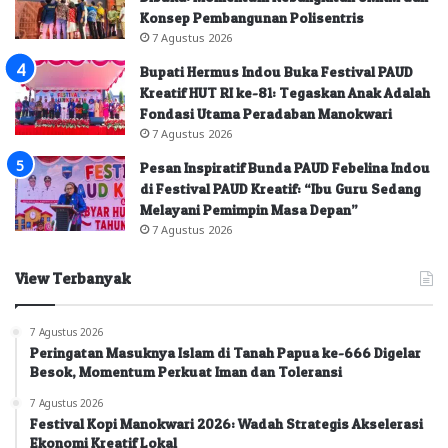
Konsep Pembangunan Polisentris
7 Agustus 2026
Bupati Hermus Indou Buka Festival PAUD
Kreatif HUT RI ke-81: Tegaskan Anak Adalah
Fondasi Utama Peradaban Manokwari
7 Agustus 2026
Pesan Inspiratif Bunda PAUD Febelina Indou
di Festival PAUD Kreatif: “Ibu Guru Sedang
Melayani Pemimpin Masa Depan”
7 Agustus 2026
View Terbanyak
7 Agustus 2026
Peringatan Masuknya Islam di Tanah Papua ke-666 Digelar
Besok, Momentum Perkuat Iman dan Toleransi
7 Agustus 2026
Festival Kopi Manokwari 2026: Wadah Strategis Akselerasi
Ekonomi Kreatif Lokal