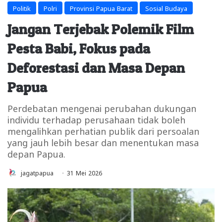
Politik
Polri
Provinsi Papua Barat
Sosial Budaya
Jangan Terjebak Polemik Film
Pesta Babi, Fokus pada
Deforestasi dan Masa Depan
Papua
Perdebatan mengenai perubahan dukungan
individu terhadap perusahaan tidak boleh
mengalihkan perhatian publik dari persoalan
yang jauh lebih besar dan menentukan masa
depan Papua.
jagatpapua
31 Mei 2026