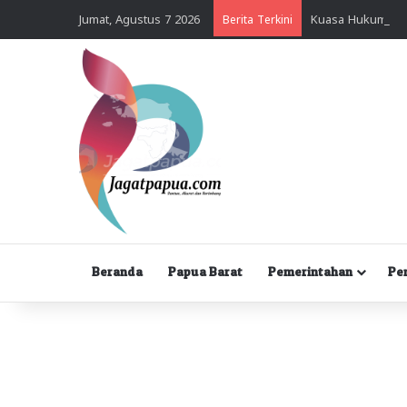
Jumat, Agustus 7 2026
Berita Terkini
Beranda
Papua Barat
Pemerintahan
Pe