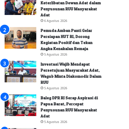
Keterlibatan Dewan Adat dalam
Penyusunan RUU Masyarakat
Adat
6 Agustus 2026
Pemuda Amban Panti Gelar
Persiapan HUT RI, Dorong
Kegiatan Positif dan Tekan
Angka Kenakalan Remaja
5 Agustus 2026
Investasi Wajib Mendapat
Persetujuan Masyarakat Adat,
Wagub Minta Diakomodir Dalam
RUU
5 Agustus 2026
Baleg DPR RI Serap Aspirasi di
Papua Barat, Percepat
Penyusunan RUU Masyarakat
Adat
5 Agustus 2026