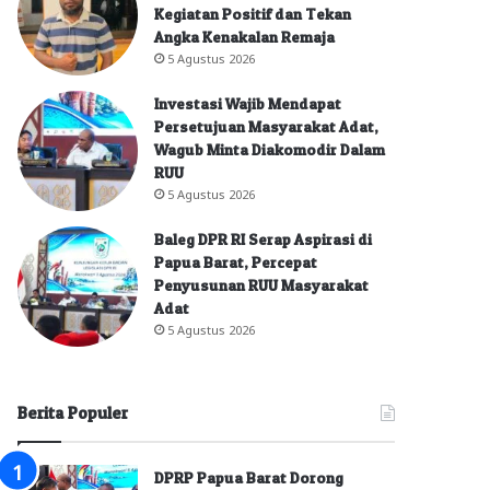
Kegiatan Positif dan Tekan
Angka Kenakalan Remaja
5 Agustus 2026
Investasi Wajib Mendapat
Persetujuan Masyarakat Adat,
Wagub Minta Diakomodir Dalam
RUU
5 Agustus 2026
Baleg DPR RI Serap Aspirasi di
Papua Barat, Percepat
Penyusunan RUU Masyarakat
Adat
5 Agustus 2026
Berita Populer
DPRP Papua Barat Dorong