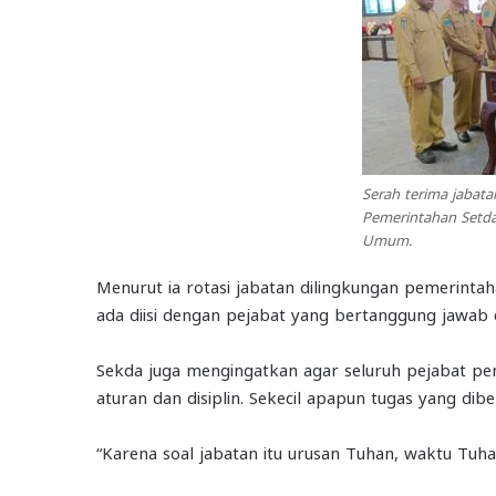
Serah terima jabata
Pemerintahan Setda
Umum.
Menurut ia rotasi jabatan dilingkungan pemerinta
ada diisi dengan pejabat yang bertanggung jawab
Sekda juga mengingatkan agar seluruh pejabat pe
aturan dan disiplin. Sekecil apapun tugas yang dib
“Karena soal jabatan itu urusan Tuhan, waktu Tuha