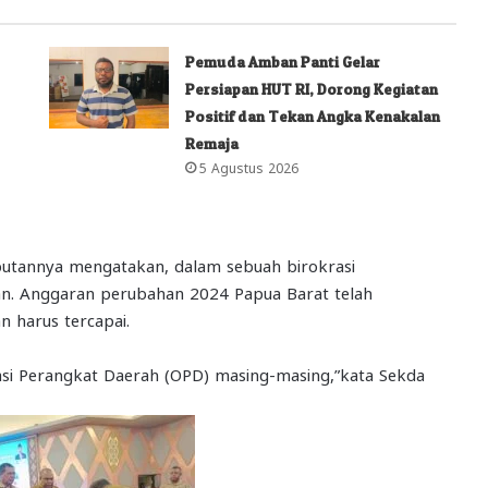
Pemuda Amban Panti Gelar
Persiapan HUT RI, Dorong Kegiatan
Positif dan Tekan Angka Kenakalan
Remaja
5 Agustus 2026
utannya mengatakan, dalam sebuah birokrasi
an. Anggaran perubahan 2024 Papua Barat telah
n harus tercapai.
sasi Perangkat Daerah (OPD) masing-masing,”kata Sekda