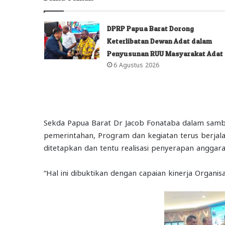
DPRP Papua Barat Dorong
Keterlibatan Dewan Adat dalam
Penyusunan RUU Masyarakat Adat
6 Agustus 2026
Sekda Papua Barat Dr Jacob Fonataba dalam samb
pemerintahan, Program dan kegiatan terus berjal
ditetapkan dan tentu realisasi penyerapan anggara
“Hal ini dibuktikan dengan capaian kinerja Organi