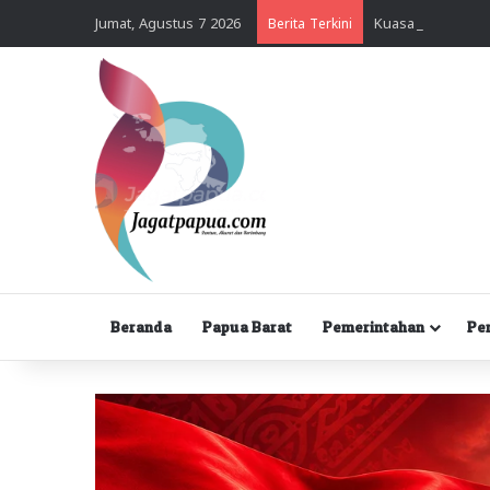
Jumat, Agustus 7 2026
Berita Terkini
Beranda
Papua Barat
Pemerintahan
Pe