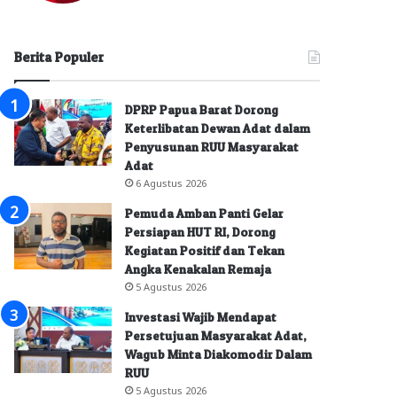
Berita Populer
DPRP Papua Barat Dorong
Keterlibatan Dewan Adat dalam
Penyusunan RUU Masyarakat
Adat
6 Agustus 2026
Pemuda Amban Panti Gelar
Persiapan HUT RI, Dorong
Kegiatan Positif dan Tekan
Angka Kenakalan Remaja
5 Agustus 2026
Investasi Wajib Mendapat
Persetujuan Masyarakat Adat,
Wagub Minta Diakomodir Dalam
RUU
5 Agustus 2026