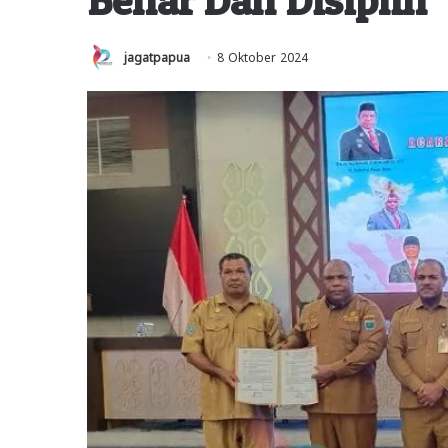
jagatpapua
8 Oktober 2024