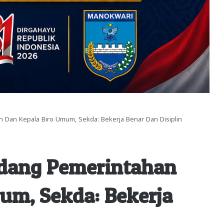
an Dan Kepala Biro Umum, Sekda: Bekerja Benar Dan Disiplin
Bidang Pemerintahan
um, Sekda: Bekerja