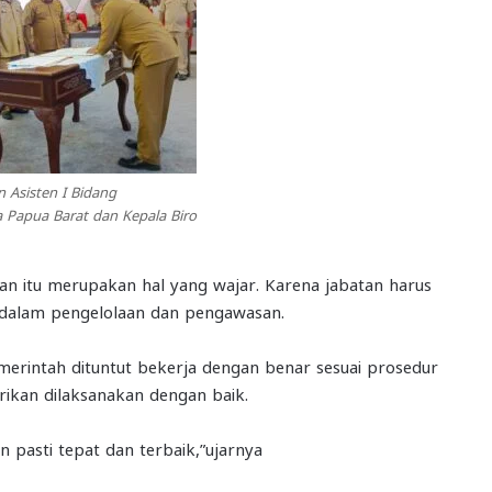
n Asisten I Bidang
 Papua Barat dan Kepala Biro
han itu merupakan hal yang wajar. Karena jabatan harus
 dalam pengelolaan dan pengawasan.
merintah dituntut bekerja dengan benar sesuai prosedur
erikan dilaksanakan dengan baik.
n pasti tepat dan terbaik,”ujarnya