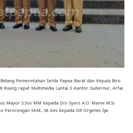
idang Pemerintahan Setda Papua Barat dan Kepala Biro
 Ruang rapat Multimedia Lantai 3 Kantor Gubernur, Arfai.
nus Mayor S.Sos MM kepada Drs Syors A.O. Marini M.Si.
o Parorongan SKM., M..Kes kepada DR Orgenes Ijie