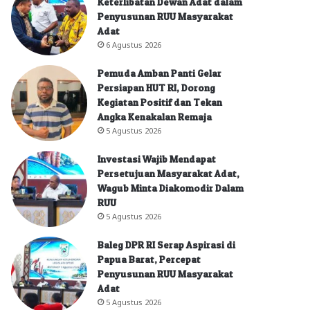
Keterlibatan Dewan Adat dalam
Penyusunan RUU Masyarakat
Adat
6 Agustus 2026
Pemuda Amban Panti Gelar
Persiapan HUT RI, Dorong
Kegiatan Positif dan Tekan
Angka Kenakalan Remaja
5 Agustus 2026
Investasi Wajib Mendapat
Persetujuan Masyarakat Adat,
Wagub Minta Diakomodir Dalam
RUU
5 Agustus 2026
Baleg DPR RI Serap Aspirasi di
Papua Barat, Percepat
Penyusunan RUU Masyarakat
Adat
5 Agustus 2026