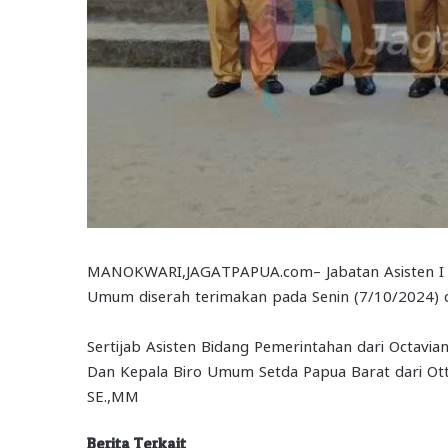
MANOKWARI,JAGATPAPUA.com– Jabatan Asisten I B
Umum diserah terimakan pada Senin (7/10/2024) di
Sertijab Asisten Bidang Pemerintahan dari Octavia
Dan Kepala Biro Umum Setda Papua Barat dari Ott
SE.,MM
Berita Terkait