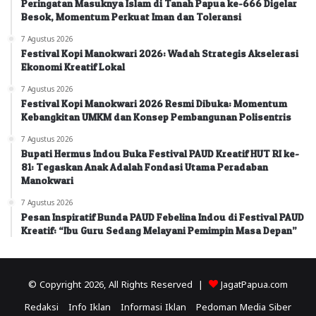
Peringatan Masuknya Islam di Tanah Papua ke-666 Digelar
Besok, Momentum Perkuat Iman dan Toleransi
7 Agustus 2026
Festival Kopi Manokwari 2026: Wadah Strategis Akselerasi
Ekonomi Kreatif Lokal
7 Agustus 2026
Festival Kopi Manokwari 2026 Resmi Dibuka: Momentum
Kebangkitan UMKM dan Konsep Pembangunan Polisentris
7 Agustus 2026
Bupati Hermus Indou Buka Festival PAUD Kreatif HUT RI ke-
81: Tegaskan Anak Adalah Fondasi Utama Peradaban
Manokwari
7 Agustus 2026
Pesan Inspiratif Bunda PAUD Febelina Indou di Festival PAUD
Kreatif: “Ibu Guru Sedang Melayani Pemimpin Masa Depan”
© Copyright 2026, All Rights Reserved |
JagatPapua.com
Redaksi
Info Iklan
Informasi Iklan
Pedoman Media Siber