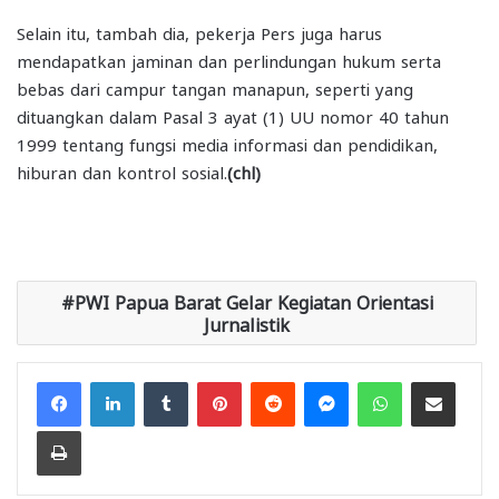
Selain itu, tambah dia, pekerja Pers juga harus
mendapatkan jaminan dan perlindungan hukum serta
bebas dari campur tangan manapun, seperti yang
dituangkan dalam Pasal 3 ayat (1) UU nomor 40 tahun
1999 tentang fungsi media informasi dan pendidikan,
hiburan dan kontrol sosial.
(chl)
PWI Papua Barat Gelar Kegiatan Orientasi
Jurnalistik
Facebook
LinkedIn
Tumblr
Pinterest
Reddit
Messenger
WhatsApp
Share via Email
Print