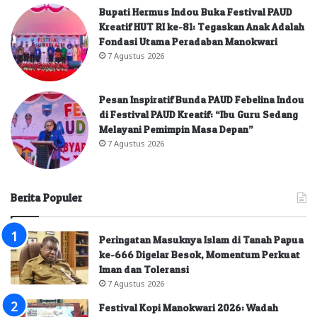
Bupati Hermus Indou Buka Festival PAUD
Kreatif HUT RI ke-81: Tegaskan Anak Adalah
Fondasi Utama Peradaban Manokwari
7 Agustus 2026
Pesan Inspiratif Bunda PAUD Febelina Indou
di Festival PAUD Kreatif: “Ibu Guru Sedang
Melayani Pemimpin Masa Depan”
7 Agustus 2026
Berita Populer
Peringatan Masuknya Islam di Tanah Papua
ke-666 Digelar Besok, Momentum Perkuat
Iman dan Toleransi
7 Agustus 2026
Festival Kopi Manokwari 2026: Wadah