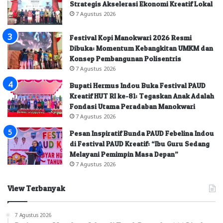
Strategis Akselerasi Ekonomi Kreatif Lokal
7 Agustus 2026
Festival Kopi Manokwari 2026 Resmi
Dibuka: Momentum Kebangkitan UMKM dan
Konsep Pembangunan Polisentris
7 Agustus 2026
Bupati Hermus Indou Buka Festival PAUD
Kreatif HUT RI ke-81: Tegaskan Anak Adalah
Fondasi Utama Peradaban Manokwari
7 Agustus 2026
Pesan Inspiratif Bunda PAUD Febelina Indou
di Festival PAUD Kreatif: “Ibu Guru Sedang
Melayani Pemimpin Masa Depan”
7 Agustus 2026
View Terbanyak
7 Agustus 2026