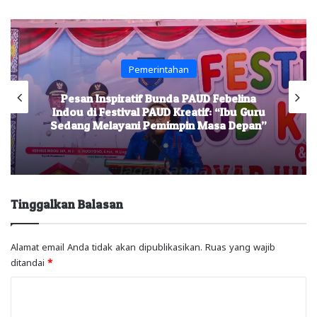
Pemerintahan
Pesan Inspiratif Bunda PAUD Febelina
Indou di Festival PAUD Kreatif: “Ibu Guru
Sedang Melayani Pemimpin Masa Depan”
Tinggalkan Balasan
Alamat email Anda tidak akan dipublikasikan.
Ruas yang wajib
ditandai
*
K
o