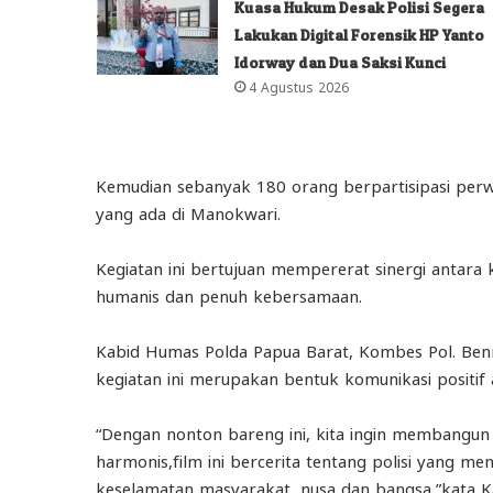
Kuasa Hukum Desak Polisi Segera
Lakukan Digital Forensik HP Yanto
Idorway dan Dua Saksi Kunci
4 Agustus 2026
Kemudian sebanyak 180 orang berpartisipasi per
yang ada di Manokwari.
Kegiatan ini bertujuan mempererat sinergi antara 
humanis dan penuh kebersamaan.
Kabid Humas Polda Papua Barat, Kombes Pol. Benn
kegiatan ini merupakan bentuk komunikasi positif 
“Dengan nonton bareng ini, kita ingin membang
harmonis,film ini bercerita tentang polisi yang m
keselamatan masyarakat, nusa dan bangsa,”kata 