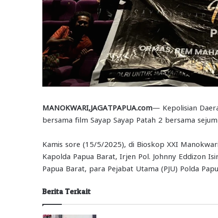
MANOKWARI,JAGATPAPUA.com
— Kepolisian Daer
bersama film Sayap Sayap Patah 2 bersama sejuml
Kamis sore (15/5/2025), di Bioskop XXI Manokwari,
Kapolda Papua Barat, Irjen Pol. Johnny Eddizon Isir
Papua Barat, para Pejabat Utama (PJU) Polda Papu
Berita Terkait