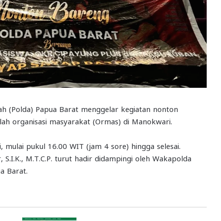
ah (Polda) Papua Barat menggelar kegiatan nonton
ah organisasi masyarakat (Ormas) di Manokwari.
 mulai pukul 16.00 WIT (jam 4 sore) hingga selesai.
, S.I.K., M.T.C.P. turut hadir didampingi oleh Wakapolda
a Barat.