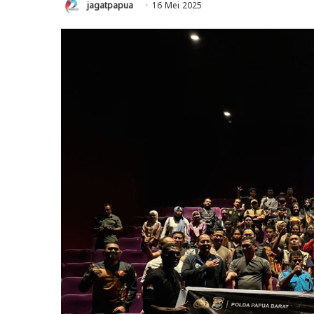
jagatpapua
16 Mei 2025