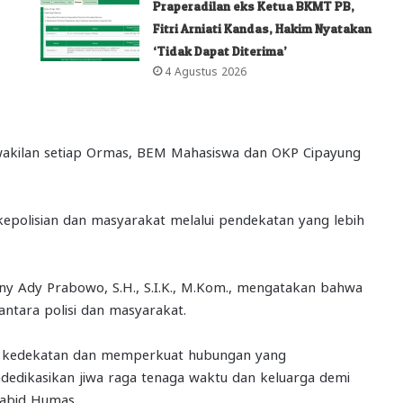
Praperadilan eks Ketua BKMT PB,
Fitri Arniati Kandas, Hakim Nyatakan
‘Tidak Dapat Diterima’
4 Agustus 2026
wakilan setiap Ormas, BEM Mahasiswa dan OKP Cipayung
kepolisian dan masyarakat melalui pendekatan yang lebih
y Ady Prabowo, S.H., S.I.K., M.Kom., mengatakan bahwa
antara polisi dan masyarakat.
un kedekatan dan memperkuat hubungan yang
endedikasikan jiwa raga tenaga waktu dan keluarga demi
Kabid Humas.