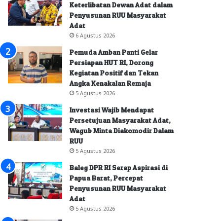
Keterlibatan Dewan Adat dalam
Penyusunan RUU Masyarakat
Adat
6 Agustus 2026
Pemuda Amban Panti Gelar
Persiapan HUT RI, Dorong
Kegiatan Positif dan Tekan
Angka Kenakalan Remaja
5 Agustus 2026
Investasi Wajib Mendapat
Persetujuan Masyarakat Adat,
Wagub Minta Diakomodir Dalam
RUU
5 Agustus 2026
Baleg DPR RI Serap Aspirasi di
Papua Barat, Percepat
Penyusunan RUU Masyarakat
Adat
5 Agustus 2026