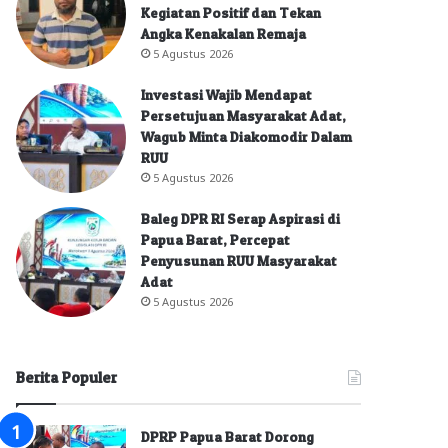
Kegiatan Positif dan Tekan
Angka Kenakalan Remaja
5 Agustus 2026
Investasi Wajib Mendapat
Persetujuan Masyarakat Adat,
Wagub Minta Diakomodir Dalam
RUU
5 Agustus 2026
Baleg DPR RI Serap Aspirasi di
Papua Barat, Percepat
Penyusunan RUU Masyarakat
Adat
5 Agustus 2026
Berita Populer
DPRP Papua Barat Dorong