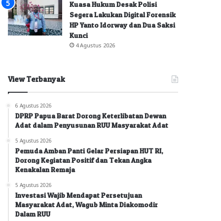
Kuasa Hukum Desak Polisi
Segera Lakukan Digital Forensik
HP Yanto Idorway dan Dua Saksi
Kunci
4 Agustus 2026
View Terbanyak
6 Agustus 2026
DPRP Papua Barat Dorong Keterlibatan Dewan
Adat dalam Penyusunan RUU Masyarakat Adat
5 Agustus 2026
Pemuda Amban Panti Gelar Persiapan HUT RI,
Dorong Kegiatan Positif dan Tekan Angka
Kenakalan Remaja
5 Agustus 2026
Investasi Wajib Mendapat Persetujuan
Masyarakat Adat, Wagub Minta Diakomodir
Dalam RUU