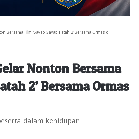
ton Bersama Film ‘Sayap Sayap Patah 2’ Bersama Ormas di
Gelar Nonton Bersama
Patah 2’ Bersama Ormas
peserta dalam kehidupan