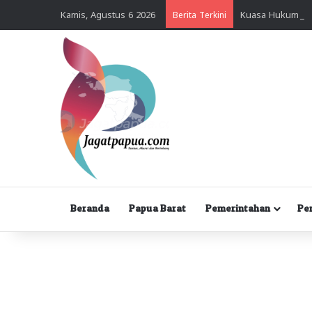
Kamis, Agustus 6 2026
Berita Terkini
Beranda
Papua Barat
Pemerintahan
Pe