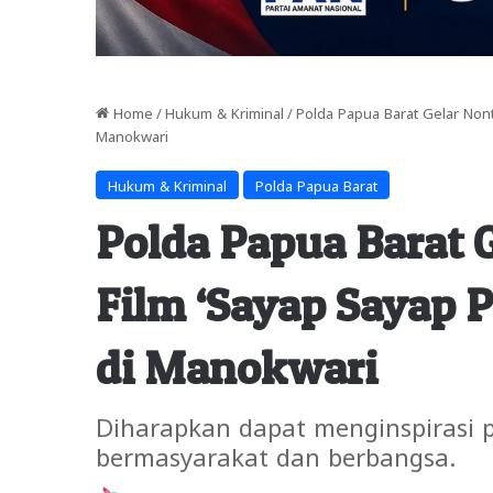
Home
/
Hukum & Kriminal
/
Polda Papua Barat Gelar Non
Manokwari
Hukum & Kriminal
Polda Papua Barat
Polda Papua Barat 
Film ‘Sayap Sayap 
di Manokwari
Diharapkan dapat menginspirasi 
bermasyarakat dan berbangsa.