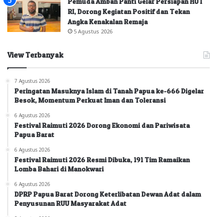
Pemuda Amban Panti Gelar Persiapan HUT
RI, Dorong Kegiatan Positif dan Tekan
Angka Kenakalan Remaja
5 Agustus 2026
View Terbanyak
7 Agustus 2026
Peringatan Masuknya Islam di Tanah Papua ke-666 Digelar
Besok, Momentum Perkuat Iman dan Toleransi
6 Agustus 2026
Festival Raimuti 2026 Dorong Ekonomi dan Pariwisata
Papua Barat
6 Agustus 2026
Festival Raimuti 2026 Resmi Dibuka, 191 Tim Ramaikan
Lomba Bahari di Manokwari
6 Agustus 2026
DPRP Papua Barat Dorong Keterlibatan Dewan Adat dalam
Penyusunan RUU Masyarakat Adat