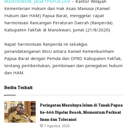
MANOKWARI, JAGATPAPUA.com
– Kantor Wilayah
Kementerian Hukum dan Hak Asasi Manusia (Kanwil
Hukum dan HAM) Papua Barat, menggelar rapat
harmonisasi Rancangan Peraturan Daerah (Ranperda)
Kabupaten Fakfak di Manokwari, Jumat (21/8/2020).
Rapat harmonisasi Ranperda ini sekaligus
penandatanganan MoU antara Kanwil Kemenkumham
Papua Barat dengan Pemda dan DPRD Kabupaten Fakfak,
tentang pembentukan, pembinaan dan penegakan hukum
dan HAM.
Berita Terkait
Peringatan Masuknya Islam di Tanah Papua
ke-666 Digelar Besok, Momentum Perkuat
Iman dan Toleransi
7 Agustus 2026