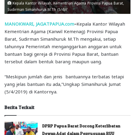
Kepala Kantor Wilayah, Kementrian Agama Provinsi Papua Barat,
Sudirman Simanihuruk M.Th (5/4)//
MANOKWARI, JAGATPAPUA.com
–
Kepala Kantor Wilayah
Kementrian Agama (Kanwil Kemenag) Provinsi Papua
Barat, Sudirman Simanihuruk M.Th mengakui, setiap
tahunnya Pemerintah menganggarkan anggaran untuk
bantuan bagi gereja di Provinsi Papua Barat, bantuan
tersebut dalam bentuk barang maupun uang.
“Meskipun jumlah dan jenis bantuannya terbatas tetapi
yang jelas bantuan itu ada,”Ungkap Simanihuruk Jumat
(5/4/2019) di Kantornya.
Berita Terkait
DPRP Papua Barat Dorong Keterlibatan
Dewan Adat dalam Penyusunan RUU