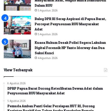
Masyarakat Adat, Wagub Minta Diakomodir
Dalam RUU
5 Agustus 2026
Baleg DPR RI Serap Aspirasi di Papua Barat,
Percepat Penyusunan RUU Masyarakat
Adat
5 Agustus 2026
Kuasa Hukum Desak Polisi Segera Lakukan
Digital Forensik HP Yanto Idorway dan Dua
Saksi Kunci
4 Agustus 2026
View Terbanyak
6 Agustus 2026
DPRP Papua Barat Dorong Keterlibatan Dewan Adat dalam
Penyusunan RUU Masyarakat Adat
5 Agustus 2026
Pemuda Amban Panti Gelar Persiapan HUT RI, Dorong
Kegiatan Positif dan Tekan Angka Kenakalan Remaja