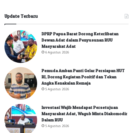
Update Terbaru
DPRP Papua Barat Dorong Keterlibatan
Dewan Adat dalam Penyusunan RUU
Masyarakat Adat
6 Agustus 2026
Pemuda Amban Panti Gelar Persiapan HUT
RI, Dorong Kegiatan Positif dan Tekan
Angka Kenakalan Remaja
5 Agustus 2026
Investasi Wajib Mendapat Persetujuan
Masyarakat Adat, Wagub Minta Diakomodir
Dalam RUU
5 Agustus 2026