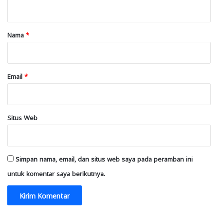
t
a
r
Nama
*
*
Email
*
Situs Web
Simpan nama, email, dan situs web saya pada peramban ini
untuk komentar saya berikutnya.