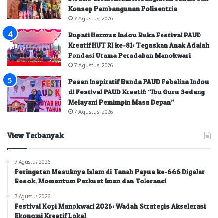
Konsep Pembangunan Polisentris
7 Agustus 2026
Bupati Hermus Indou Buka Festival PAUD
Kreatif HUT RI ke-81: Tegaskan Anak Adalah
Fondasi Utama Peradaban Manokwari
7 Agustus 2026
Pesan Inspiratif Bunda PAUD Febelina Indou
di Festival PAUD Kreatif: “Ibu Guru Sedang
Melayani Pemimpin Masa Depan”
7 Agustus 2026
View Terbanyak
7 Agustus 2026
Peringatan Masuknya Islam di Tanah Papua ke-666 Digelar
Besok, Momentum Perkuat Iman dan Toleransi
7 Agustus 2026
Festival Kopi Manokwari 2026: Wadah Strategis Akselerasi
Ekonomi Kreatif Lokal