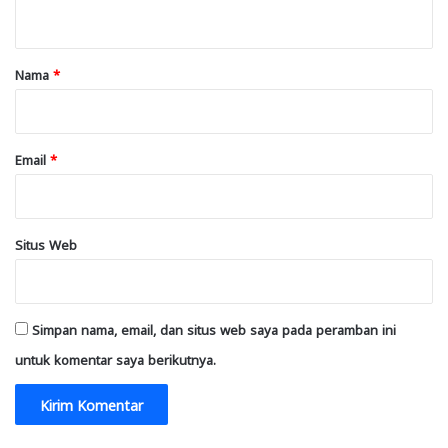
t
a
r
Nama
*
*
Email
*
Situs Web
Simpan nama, email, dan situs web saya pada peramban ini
untuk komentar saya berikutnya.