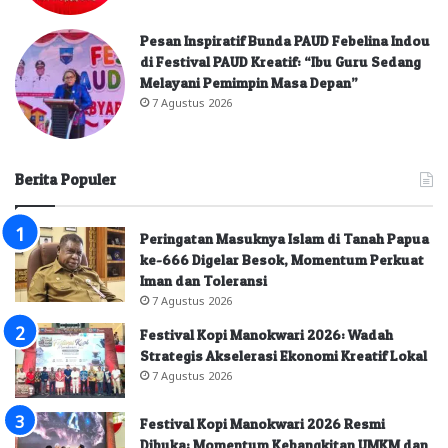
Pesan Inspiratif Bunda PAUD Febelina Indou
di Festival PAUD Kreatif: “Ibu Guru Sedang
Melayani Pemimpin Masa Depan”
7 Agustus 2026
Berita Populer
Peringatan Masuknya Islam di Tanah Papua
ke-666 Digelar Besok, Momentum Perkuat
Iman dan Toleransi
7 Agustus 2026
Festival Kopi Manokwari 2026: Wadah
Strategis Akselerasi Ekonomi Kreatif Lokal
7 Agustus 2026
Festival Kopi Manokwari 2026 Resmi
Dibuka: Momentum Kebangkitan UMKM dan