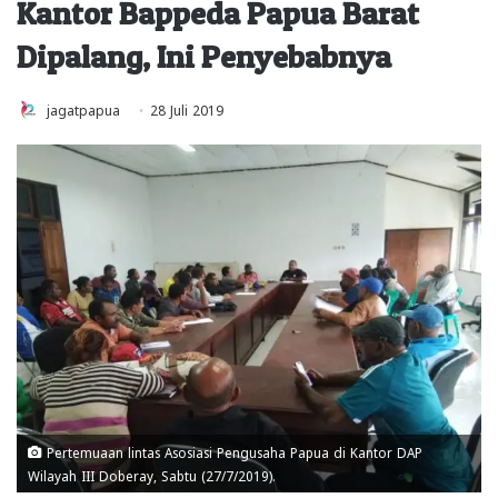
Kantor Bappeda Papua Barat
Dipalang, Ini Penyebabnya
jagatpapua
28 Juli 2019
Pertemuaan lintas Asosiasi Pengusaha Papua di Kantor DAP
Wilayah III Doberay, Sabtu (27/7/2019).