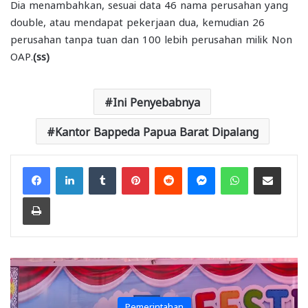
Dia menambahkan, sesuai data 46 nama perusahan yang
double, atau mendapat pekerjaan dua, kemudian 26
perusahan tanpa tuan dan 100 lebih perusahan milik Non
OAP.
(ss)
Ini Penyebabnya
Kantor Bappeda Papua Barat Dipalang
Facebook
LinkedIn
Tumblr
Pinterest
Reddit
Messenger
WhatsApp
Share via Email
Print
Pemerintahan