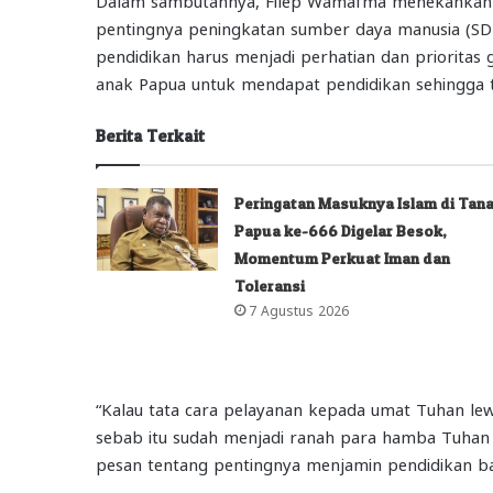
pentingnya peningkatan sumber daya manusia (SDM
pendidikan harus menjadi perhatian dan priorita
anak Papua untuk mendapat pendidikan sehingga t
Berita Terkait
Peringatan Masuknya Islam di Tan
Papua ke-666 Digelar Besok,
Momentum Perkuat Iman dan
Toleransi
7 Agustus 2026
“Kalau tata cara pelayanan kepada umat Tuhan lewa
sebab itu sudah menjadi ranah para hamba Tuhan 
pesan tentang pentingnya menjamin pendidikan bag