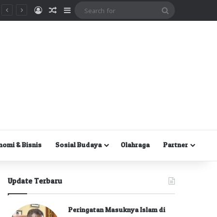
Masuk
Random Article
Sidebar
Search
for
nomi & Bisnis
Sosial Budaya
Olahraga
Partner
Update Terbaru
Peringatan Masuknya Islam di