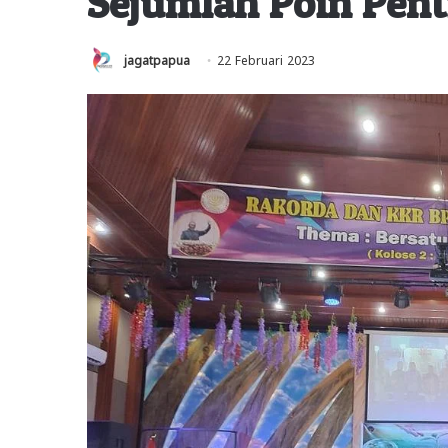
Sejumlah Poin Pent
jagatpapua
22 Februari 2023