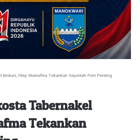
el Bintuni, Filep Wamafma Tekankan Sejumlah Poin Penting
kosta Tabernakel
mafma Tekankan