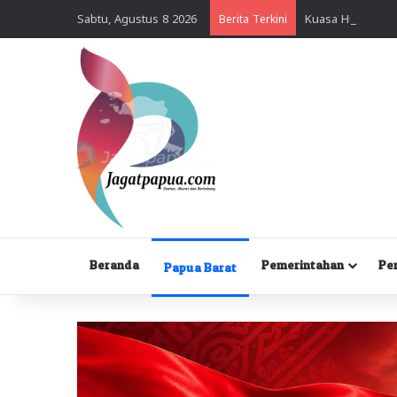
Sabtu, Agustus 8 2026
Berita Terkini
Beranda
Pemerintahan
Pe
Papua Barat