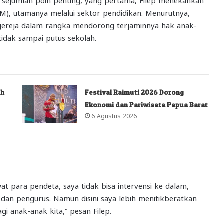
), utamanya melalui sektor pendidikan. Menurutnya,
s gereja dalam rangka mendorong terjaminnya hak anak-
idak sampai putus sekolah.
ah
Festival Raimuti 2026 Dorong
Ekonomi dan Pariwisata Papua Barat
6 Agustus 2026
t para pendeta, saya tidak bisa intervensi ke dalam,
dan pengurus. Namun disini saya lebih menitikberatkan
i anak-anak kita,” pesan Filep.