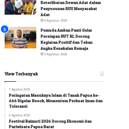
Keterlibatan Dewan Adat dalam
Penyusunan RUU Masyarakat
Adat
6 Agustus 2026
Pemuda Amban Panti Gelar
Persiapan HUT RI, Dorong
Kegiatan Positif dan Tekan
Angka Kenakalan Remaja
5 Agustus 2026
View Terbanyak
7 Agustus 2026
Peringatan Masuknya Islam di Tanah Papua ke-
666 Digelar Besok, Momentum Perkuat Iman dan
Toleransi
6 Agustus 2026
Festival Raimuti 2026 Dorong Ekonomi dan
Pariwisata Papua Barat