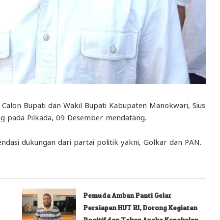
Calon Bupati dan Wakil Bupati Kabupaten Manokwari, Sius
ng pada Pilkada, 09 Desember mendatang.
dasi dukungan dari partai politik yakni, Golkar dan PAN.
Pemuda Amban Panti Gelar
Persiapan HUT RI, Dorong Kegiatan
Positif dan Tekan Angka Kenakalan