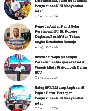
Keterlibatan Dewan Adat dalam
Penyusunan RUU Masyarakat
Adat
6 Agustus 2026
Pemuda Amban Panti Gelar
Persiapan HUT RI, Dorong
Kegiatan Positif dan Tekan
Angka Kenakalan Remaja
5 Agustus 2026
Investasi Wajib Mendapat
Persetujuan Masyarakat Adat,
Wagub Minta Diakomodir Dalam
RUU
5 Agustus 2026
Baleg DPR RI Serap Aspirasi di
Papua Barat, Percepat
Penyusunan RUU Masyarakat
Adat
5 Agustus 2026