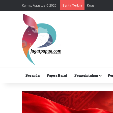
Kamis, Agustus 6 2026
Berita Terkini
Beranda
Papua Barat
Pemerintahan
Pe