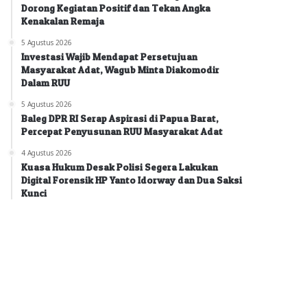
Dorong Kegiatan Positif dan Tekan Angka
Kenakalan Remaja
5 Agustus 2026
Investasi Wajib Mendapat Persetujuan
Masyarakat Adat, Wagub Minta Diakomodir
Dalam RUU
5 Agustus 2026
Baleg DPR RI Serap Aspirasi di Papua Barat,
Percepat Penyusunan RUU Masyarakat Adat
4 Agustus 2026
Kuasa Hukum Desak Polisi Segera Lakukan
Digital Forensik HP Yanto Idorway dan Dua Saksi
Kunci