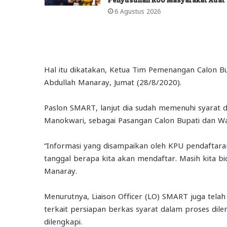
6 Agustus 2026
Hal itu dikatakan, Ketua Tim Pemenangan Calon B
Abdullah Manaray, Jumat (28/8/2020).
Paslon SMART, lanjut dia sudah memenuhi syarat 
Manokwari, sebagai Pasangan Calon Bupati dan Wa
“Informasi yang disampaikan oleh KPU pendaftaran
tanggal berapa kita akan mendaftar. Masih kita bi
Manaray.
Menurutnya, Liaison Officer (LO) SMART juga tel
terkait persiapan berkas syarat dalam proses dil
dilengkapi.