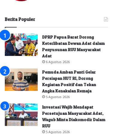
Berita Populer
DPRP Papua Barat Dorong
Keterlibatan Dewan Adat dalam
Penyusunan RUU Masyarakat
Adat
6 Agustus 2026
Pemuda Amban Panti Gelar
Persiapan HUT RI, Dorong
Kegiatan Positif dan Tekan
Angka Kenakalan Remaja
5 Agustus 2026
Investasi Wajib Mendapat
Persetujuan Masyarakat Adat,
Wagub Minta Diakomodir Dalam
RUU
5 Agustus 2026