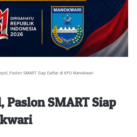
rpol, Paslon SMART Siap Daftar di KPU Manokwari
, Paslon SMART Siap
okwari