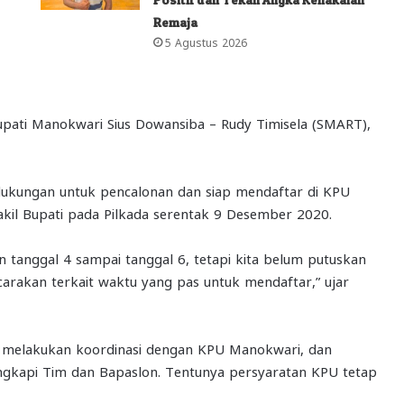
Remaja
5 Agustus 2026
upati Manokwari Sius Dowansiba – Rudy Timisela (SMART),
dukungan untuk pencalonan dan siap mendaftar di KPU
kil Bupati pada Pilkada serentak 9 Desember 2020.
 tanggal 4 sampai tanggal 6, tetapi kita belum putuskan
carakan terkait waktu yang pas untuk mendaftar,” ujar
ah melakukan koordinasi dengan KPU Manokwari, dan
engkapi Tim dan Bapaslon. Tentunya persyaratan KPU tetap