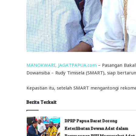
MANOKWARI, JAGATPAPUA.com
– Pasangan Bakal 
Dowansiba – Rudy Timisela (SMART), siap bertaru
Kepastian itu, setelah SMART mengantongi rekomen
Berita Terkait
DPRP Papua Barat Dorong
Keterlibatan Dewan Adat dalam
Penyusunan RUU Masyarakat Adat