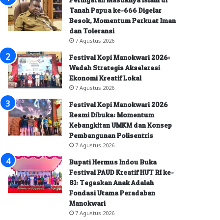
Tanah Papua ke-666 Digelar
Besok, Momentum Perkuat Iman
dan Toleransi
7 Agustus 2026
Festival Kopi Manokwari 2026:
Wadah Strategis Akselerasi
Ekonomi Kreatif Lokal
7 Agustus 2026
Festival Kopi Manokwari 2026
Resmi Dibuka: Momentum
Kebangkitan UMKM dan Konsep
Pembangunan Polisentris
7 Agustus 2026
Bupati Hermus Indou Buka
Festival PAUD Kreatif HUT RI ke-
81: Tegaskan Anak Adalah
Fondasi Utama Peradaban
Manokwari
7 Agustus 2026