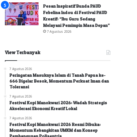
Pesan Inspiratif Bunda PAUD
Febelina Indou di Festival PAUD
Kreatif: “Ibu Guru Sedang
Melayani Pemimpin Masa Depan”
7 Agustus 2026
View Terbanyak
7 Agustus 2026
Peringatan Masuknya Islam di Tanah Papua ke-
666 Digelar Besok, Momentum Perkuat Iman dan
Toleransi
7 Agustus 2026
Festival Kopi Manokwari 2026: Wadah Strategis
Akselerasi Ekonomi Kreatif Lokal
7 Agustus 2026
Festival Kopi Manokwari 2026 Resmi Dibuka:
Momentum Kebangkitan UMKM dan Konsep
Pembangunan Polisentris