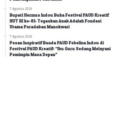
7 Agustus 2026
Bupati Hermus Indou Buka Festival PAUD Kreatif
HUT RI ke-81: Tegaskan Anak Adalah Fondasi
Utama Peradaban Manokwari
7 Agustus 2026
Pesan Inspiratif Bunda PAUD Febelina Indou di
Festival PAUD Kreatif: “Ibu Guru Sedang Melayani
Pemimpin Masa Depan”