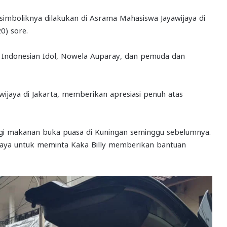
simboliknya dilakukan di Asrama Mahasiswa Jayawijaya di
0) sore.
n Indonesian Idol, Nowela Auparay, dan pemuda dan
ijaya di Jakarta, memberikan apresiasi penuh atas
gi makanan buka puasa di Kuningan seminggu sebelumnya.
saya untuk meminta Kaka Billy memberikan bantuan