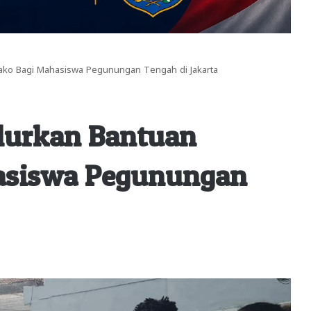
ako Bagi Mahasiswa Pegunungan Tengah di Jakarta
alurkan Bantuan
asiswa Pegunungan