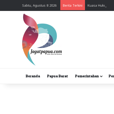
Sabtu, Agustus 8 2026
Berita Terkini
Beranda
Papua Barat
Pemerintahan
Pe