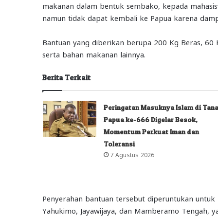
makanan dalam bentuk sembako, kepada mahasiswa
namun tidak dapat kembali ke Papua karena dampa
Bantuan yang diberikan berupa 200 Kg Beras, 60 
serta bahan makanan lainnya.
Berita Terkait
Peringatan Masuknya Islam di Tan
Papua ke-666 Digelar Besok,
Momentum Perkuat Iman dan
Toleransi
7 Agustus 2026
Penyerahan bantuan tersebut diperuntukan untuk 
Yahukimo, Jayawijaya, dan Mamberamo Tengah, ya