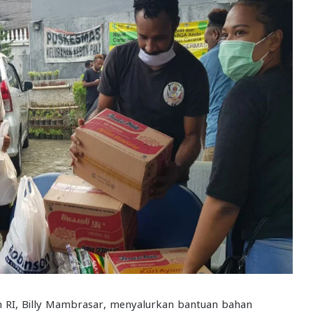
n RI, Billy Mambrasar, menyalurkan bantuan bahan