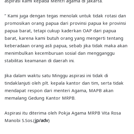
aspirasi kami kepada Mentri agama di Jakarta.
” Kami juga dengan tegas menolak untuk tidak rotasi dan
promosikan orang papua dari provinsi papua ke provinsi
papua barat, tetapi cukup kaderkan OAP dari papua
barat, karena kami butuh orang yang mengerti tentang
keberadaan orang asli papua, sebab jika tidak maka akan
menimbulkan kecemburuan sosial dan mengganggu
stabilitas keamanan di daerah ini.
Jika dalam waktu satu Minggu aspirasi ini tidak di
tindaklanjuti oleh plt. kepala kantor dan tim, serta tidak
mendapat respon dari menteri Agama, MAPB akan
memalang Gedung Kantor MRPB.
Aspirasi itu diterima oleh Pokja Agama MRPB Vita Rosa
Manobi S.Sos.(
jp/adv
)