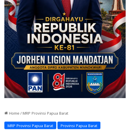
Home
/
MRP Provinsi Papua Barat
MRP Provinsi Papua Barat
Provinsi Papua Barat