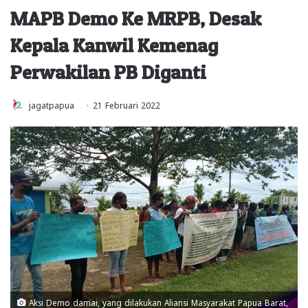
MAPB Demo Ke MRPB, Desak
Kepala Kanwil Kemenag
Perwakilan PB Diganti
jagatpapua
21 Februari 2022
Aksi Demo damai, yang dilakukan Aliansi Masyarakat Papua Barat,